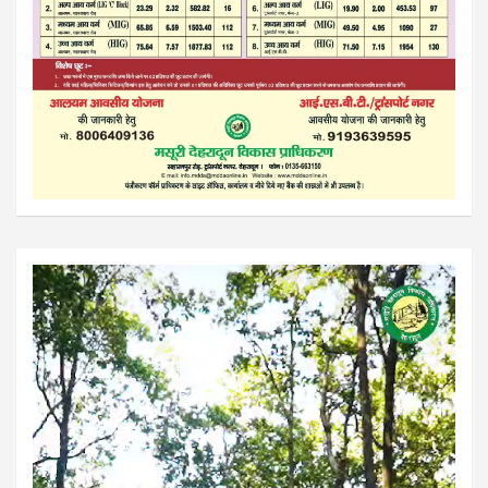
Video
Player