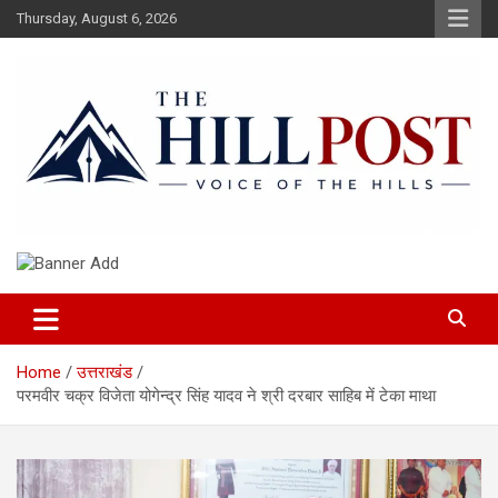
Skip
Thursday, August 6, 2026
to
content
हिंदी समाचार, ताजा ख़बरें, Breaking News in Hindi
The Hillpost
Home
उत्तराखंड
परमवीर चक्र विजेता योगेन्द्र सिंह यादव ने श्री दरबार साहिब में टेका माथा