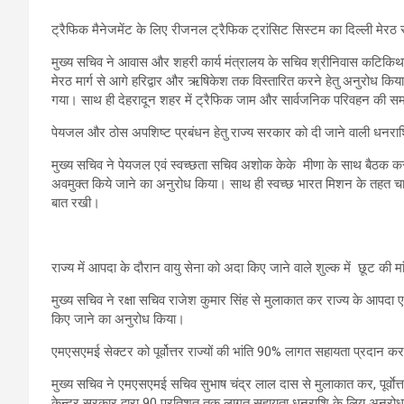
ट्रैफिक मैनेजमेंट के लिए रीजनल ट्रैफिक ट्रांसिट सिस्टम का दिल्ली मेर
मुख्य सचिव ने आवास और शहरी कार्य मंत्रालय के सचिव श्रीनिवास कटिकि
मेरठ मार्ग से आगे हरिद्वार और ऋषिकेश तक विस्तारित करने हेतु अनुरोध किया।
गया। साथ ही देहरादून शहर में ट्रैफिक जाम और सार्वजनिक परिवहन की समस
पेयजल और ठोस अपशिष्ट प्रबंधन हेतु राज्य सरकार को दी जाने वाली धनरा
मुख्य सचिव ने पेयजल एवं स्वच्छता सचिव अशोक केके मीणा के साथ बैठक क
अवमुक्त किये जाने का अनुरोध किया। साथ ही स्वच्छ भारत मिशन के तहत चार धा
बात रखी।
राज्य में आपदा के दौरान वायु सेना को अदा किए जाने वाले शुल्क में छूट की म
मुख्य सचिव ने रक्षा सचिव राजेश कुमार सिंह से मुलाकात कर राज्य के आपदा एवं
किए जाने का अनुरोध किया।
एमएसएमई सेक्टर को पूर्वोत्तर राज्यों की भांति 90% लागत सहायता प्रदान क
मुख्य सचिव ने एमएसएमई सचिव सुभाष चंद्र लाल दास से मुलाकात कर, पूर्वाेत्तर
केन्द्र सरकार द्वारा 90 प्रतिशत तक लागत सहायता धनराशि के लिय अनुरोध किय