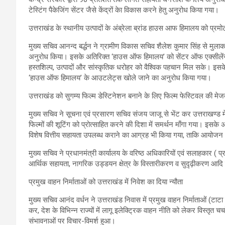
टेस्टिंग पैकेजिंग सेंटर जैसे केंद्रों केा विकास करने हेतु अनुरोध किया गया।
उत्तराखंड के स्थानीय उत्पादों के अंब्रेला ब्रांड हाउस आफ हिमालय को प्र
मुख्य सचिव आनन्द बर्द्धन ने ग्रामीण विकास सचिव शैलेश कुमार सिंह से म
अनुरोध किया। इसके अतिरिक्त ‘हाउस ऑफ हिमालय’ को सेंटर ऑफ एक्सीलेंस क
हस्तशिल्प, उत्पादों और सांस्कृतिक धरोहर को वैश्विक पहचान मिल सके। इसके 
‘हाउस ऑफ हिमालय’ के आउटलेट्स खोले जाने का अनुरोध किया गया।
उत्तराखंड को सुगम्य फिल्म डेस्टिनेशन बनाने के लिए फिल्म फेस्टिवल की मे
मुख्य सचिव ने सूचना एवं प्रसारण सचिव संजय जाजू से भेंट कर उत्तराखण्ड मे
फिल्मों की शूटिंग को प्रोत्साहित करने की दिशा में समर्थन माँगा गया। इसके
विशेष वित्तीय सहायता उपलब्ध कराने का आग्रह भी किया गया, ताकि आयोजन भव
मुख्य सचिव ने प्रधानमंत्री कार्यालय के वरिष्ठ अधिकारियों एवं सलाहकार ( 
आर्थिक सहायता, नागरिक उड्डयन क्षेत्र के विस्तारीकरण व सुदृढ़ीकरण आदि 
प्रमुख वाहन निर्माताओं को उत्तराखंड में निवेश का दिया न्यौता
मुख्य सचिव आनंद वर्धन ने उत्तराखंड निवास में प्रमुख वाहन निर्माताओं (टाटा 
कर, देश के विभिन्न राज्यों में लागू इलेक्ट्रिक वाहन नीति को लेकर विस्तृत चर्चा 
संभावनाओं पर विचार-विमर्श हुआ।