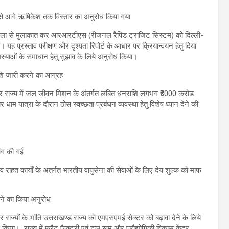
ठ से आगे ऋषिकेश तक विस्तार का अनुरोध किया गया
थला से मुलाकात कर आरआरटीएस (रीजनल रैपिड ट्रांजिट सिस्टम) को दिल्ली-
 यह प्रस्ताव परीक्षण और दृश्यता रिपोर्ट के आधार पर क्रियान्वयन हेतु दिया
्याओं के समाधान हेतु सुझाव के लिये अनुरोध किया।
शि जारी करने का आग्रह
र राज्य में जल जीवन मिशन के अंतर्गत लंबित धनराशि लगभग ₹3000 करोड
म यात्रा के दौरान ठोस स्वच्छता प्रबंधन व्यवस्था हेतु विशेष ध्यान देने की
ांग की गई
 राहत कार्यों के अंतर्गत भारतीय वायुसेना की सेवाओं के लिए देय शुल्क को माफ
रने का किया अनुरोध
 राज्यों के भांति उत्तराखण्ड राज्य को एमएसएमई सेक्टर को बढ़ावा देने के लिये
ा। राज्य में फ्लैट फैक्ट्री एवं टूल रूम और प्रौद्योगिकी विकास केंद्र,