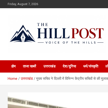
Skip
Friday, August 7, 2026
to
content
हिंदी समाचार, ताजा ख़बरें, Breaking News in Hindi
The Hillpost
होम
ताजा खबरें
उत्तराखंड
देश/दुनिया
धर्म/संस्कृति
ल
Home
उत्तराखंड
मुख्य सचिव ने दिल्ली में विभिन्न केंद्रीय सचिवों से की मुला