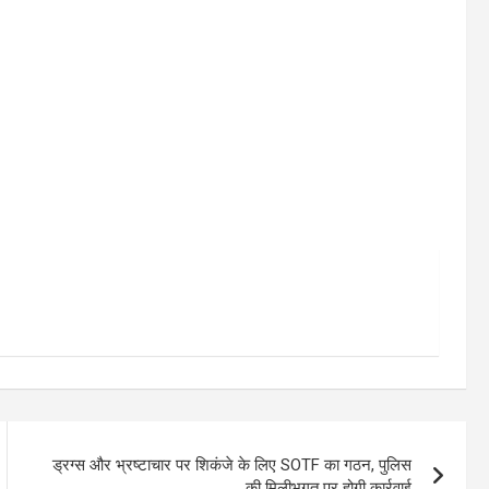
ड्रग्स और भ्रष्टाचार पर शिकंजे के लिए SOTF का गठन, पुलिस
की मिलीभगत पर होगी कार्रवाई