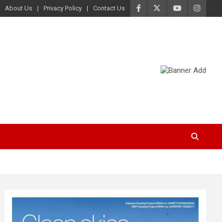
About Us
Privacy Policy
Contact Us