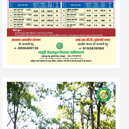
Video
Player