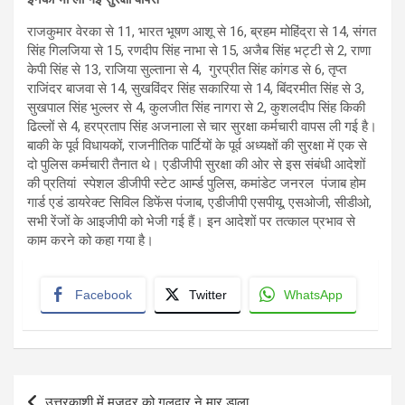
राजकुमार वेरका से 11, भारत भूषण आशू से 16, ब्रहम मोहिंद्रा से 14, संगत
सिंह गिलजिया से 15, रणदीप सिंह नाभा से 15, अजैब सिंह भट्टी से 2, राणा
केपी सिंह से 13, राजिया सुल्ताना से 4, गुरप्रीत सिंह कांगड से 6, तृप्त
राजिंदर बाजवा से 14, सुखविंदर सिंह सकारिया से 14, बिंदरमीत सिंह से 3,
सुखपाल सिंह भुल्लर से 4, कुलजीत सिंह नागरा से 2, कुशलदीप सिंह किकी
ढिल्लों से 4, हरप्रताप सिंह अजनाला से चार सुरक्षा कर्मचारी वापस ली गई है।
बाकी के पूर्व विधायकों, राजनीतिक पार्टियों के पूर्व अध्यक्षों की सुरक्षा में एक से
दो पुलिस कर्मचारी तैनात थे। एडीजीपी सुरक्षा की ओर से इस संबंधी आदेशों
की प्रतियां स्पेशल डीजीपी स्टेट आर्म्ड पुलिस, कमांडेट जनरल पंजाब होम
गार्ड एडं डायरेक्ट सिविल डिफेंस पंजाब, एडीजीपी एसपीयू, एसओजी, सीडीओ,
सभी रेंजों के आइजीपी को भेजी गई हैं। इन आदेशों पर तत्काल प्रभाव से
काम करने को कहा गया है।
Facebook
Twitter
WhatsApp
Post
उत्तरकाशी में मजदूर को गुलदार ने मार डाला