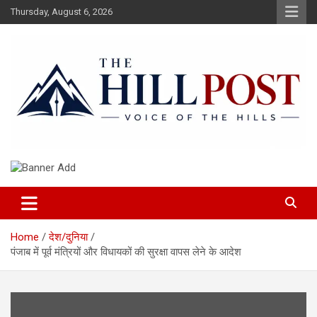
Skip
Thursday, August 6, 2026
to
content
हिंदी समाचार, ताजा ख़बरें, Breaking News in Hindi
The Hillpost
Home
देश/दुनिया
पंजाब में पूर्व मंत्रियों और विधायकों की सुरक्षा वापस लेने के आदेश