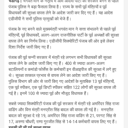
चंडीगढ़।
भगवंत मान के नेतृत्व में आम आदमी पार्टी की सरकार बनने से पहले
पंजाब पुलिस ने बड़ा फैसला लिया है। राज्य के सभी पूर्व मंत्रियों व पूर्व
विधायकों की सुरक्षा वापस लेने के आदेश जारी कर दिए गए हैं। यह आदेश
एडीजीपी ने सभी पुलिस प्रमुखों को भेजे हैं।
पंजाब के नए बनने वाले मुख्यमंत्री भगवंत मान ने सत्ता संभालने से पहले पूर्व
मंत्रियों, पूर्व विधायकों, अलग-अलग राजनीतिक पार्टी के पूर्व अध्यक्षों की सुरक्षा
वापस लेने का निर्णय लिया। एडीजीपी सिक्योरिटी पंजाब की ओर इसे लेकर
दिशा निर्देश जारी किए गए हैं।
पंजाब की पूर्व चन्नी सरकार में मंत्री रहे लगभग सभी विधायकों की सुरक्षा
वापस लेने के आदेश जारी किए गए हैं। 400 से ज्यादा अलग-अलग
बटालियनों व कमांडो फोर्सेस के कर्मचारी इन वीआइपीज की सुरक्षा में लगे हुए
थे। सुरक्षा तत्काल प्रभाव से वापस लेने का आदेश जारी किए गए हैं।
पुलिस विभाग की ओर से जारी किए गए आदेशों के मुताबिक 13 पूर्व मंत्रियों,
एक पूर्व स्पीकर, एक पूर्व डिप्टी स्पीकर सहित 122 लोगों की सुरक्षा वापस ली
गई है। इनमें 100 से ज्यादा पूर्व और मौजूद विधायक हैं।
सबसे ज्यादा सिक्योरिटी पंजाब की पूर्व सरकार में मंत्री रहे अमरिंदर सिंह राजा
वाडिंग और वित्त मंत्री मनप्रीत सिंह बादल की वापस ली गई है। मनप्रीत
बादल को सुरक्षा दे रहे 19, अमरिंदर सिंह राजा वाडिंग से 21, परगट सिंह से
17, अरुणा चौधरी, राणा गुरजीत सिंह से 14-14 कर्मचारी वापस लिए गए हैं।
इनकी भी ली गई सुरक्षा वापस