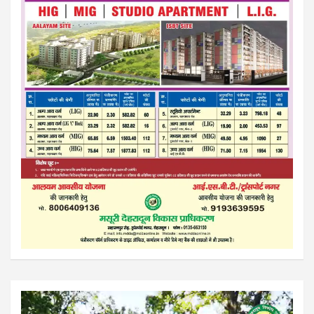
Video
Player