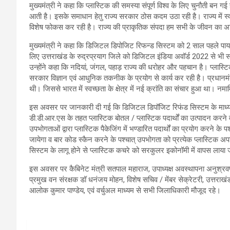
मुख्यमंत्री ने कहा कि प्लास्टिक की समस्या संपूर्ण विश्व के लिए चुनौती बन गई
आती है। इसके समाधान हेतु राज्य सरकार ठोस कदम उठा रही है। राज्य में स्
विशेष फोकस कर रही है। राज्य की प्राकृतिक संपदा हम सभी के जीवन का अभिन
मुख्यमंत्री ने कहा कि डिजिटल डिपोजिट रिफन्ड सिस्टम को 2 साल पहले पाय
लिए उत्तराखंड के रुद्रप्रयाग जिले को डिजिटल इंडिया अवॉर्ड 2022 से भी 
उन्होंने कहा कि नदियां, जंगल, पहाड़ राज्य की धरोहर और पहचान है। प्लास्ट
सरकार विज्ञान एवं आधुनिक तकनीक के प्रयोग से कार्य कर रही है। प्रधानमंत्
थी। जिससे भारत में स्वच्छता के क्षेत्र में नई क्रांति का संचार हुआ था। नमा
इस अवसर पर जानकारी दी गई कि डिजिटल डिपॉजिट रिफंड सिस्टम के माध्यम से
डी.डी.आर.एस के तहत प्लास्टिक बोतल / प्लास्टिक पदार्थों का उत्पादन करने 
उपभोगताओं द्वारा प्लास्टिक पैकेजिंग में भण्डारित पदार्थों का प्रयोग करने 
जायेगा व बार कोड स्कैन करने के पश्चात् उपभोगता को प्रत्येक प्लास्टि
सिस्टम के लागू होने से प्लास्टिक कचरे को सरकुलर इकोनॉमी में वापस लाया 
इस अवसर पर कैबिनेट मंत्री सतपाल महाराज, उपाध्यक्ष अवस्थापना अनुश्रवण स
प्रमुख वन संरक्षक डॉ धनंजय मोहन, विशेष सचिव / मेंबर सेक्रेटरी, उत्तराख
आलोक कुमार पाण्डेय, एवं वर्चुअल माध्यम से सभी जिलाधिकारी मौजूद रहे।