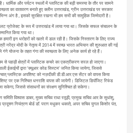
 है। धार्मिक और पर्यटन स्थलों में प्लास्टिक की बड़ी समस्या के तौर पर सामने
वच्छता का वातावरण बनाते हुए क्लीन उत्तराखंड, ग्रीन उत्तराखंड पर सरकार
्न अंग है , इसको सुरक्षित रखना भी हम सभी की सामुहिक जिम्मेदारी है।
लट प्रोजेक्ट के रूप में उत्तराखंड में लाया गया था। जिसके सफल संचालन के
सम्मानित किया गया था।
िक हमारी इन धरोहरों को खतरे में डाल रही है। जिसके निस्तारण के लिए राज्य
री नरेंद्र मोदी के नेतृत्व में 2014 में स्वच्छ भारत अभियान की शुरुआत की गई
मि गंगे योजना के तहत गंगा की स्वच्छता के लिए अनेक कार्य हो रहे हैं।
 पहाड़ी क्षेत्रों में प्लास्टिक कचरे का एकत्रीकरण सरल हो जाएगा।
वाली ईकाईयों द्वारा ’क्यूआर कोड सिस्टम’ जनित किया जायेगा, जिससे
के पश्चात् प्लास्टिक अपशिष्ट को नज़दीकी डी.डी.आर.एस सेंटर को वापस किया
क अपशिष्ट पर एक निश्चित धनराशि वापस की जायेगी। डिजिटल डिपॉजिट रिफंड
जा सकेगा, जिससे संसाधनों का संरक्षण सुनिश्चित हो सकेगा।
मिति विश्वास डाबर, मुख्य सचिव राधा रतूड़ी, प्रमुख सचिव आर.के सुधांशु,
ंड प्रदूषण नियंत्रण बोर्ड डॉ. पराग मधुकर धकाते, अपर सचिव युगल किशोर पंत,