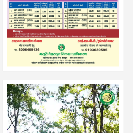
Video
Player