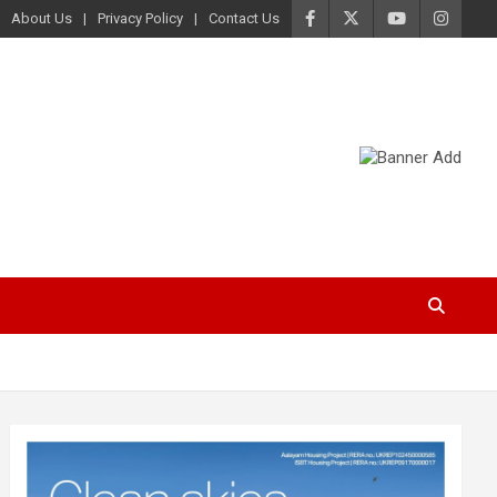
About Us
Privacy Policy
Contact Us