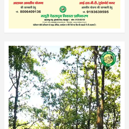
Video
Player