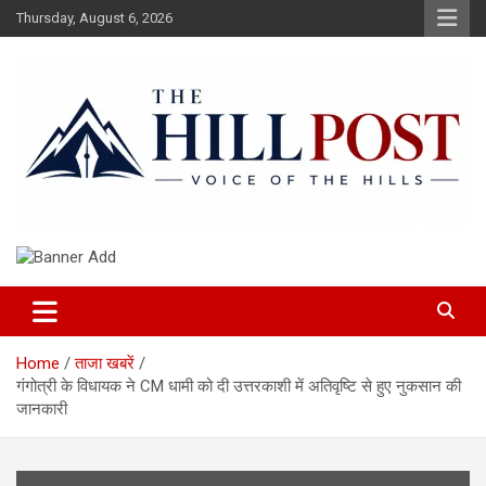
Skip
Thursday, August 6, 2026
to
content
हिंदी समाचार, ताजा ख़बरें, Breaking News in Hindi
The Hillpost
Home
ताजा खबरें
गंगोत्री के विधायक ने CM धामी को दी उत्तरकाशी में अतिवृष्टि से हुए नुकसान की
जानकारी