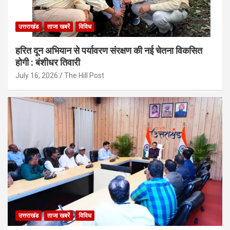
उत्तराखंड
ताजा खबरें
विविध
हरित दून अभियान से पर्यावरण संरक्षण की नई चेतना विकसित
होगी : बंशीधर तिवारी
July 16, 2026
The Hill Post
उत्तराखंड
ताजा खबरें
विविध