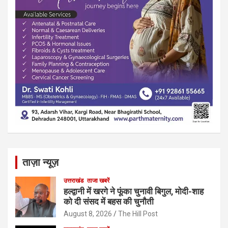
ताज़ा न्यूज़
उत्तराखंड
ताजा खबरें
हल्द्वानी में खरगे ने फूंका चुनावी बिगुल, मोदी-शाह
को दी संसद में बहस की चुनौती
August 8, 2026
The Hill Post