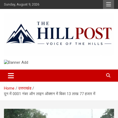
Skip
Sunday, August 9, 2026
to
content
हिंदी समाचार, ताजा ख़बरें, Breaking News in Hindi
The Hillpost
Home
उत्तराखंड
दून में 0001 नंबर ऑन लाइन ऑक्शन में बिका 13 लाख 77 हजार में