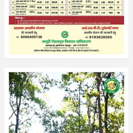
Video
Player