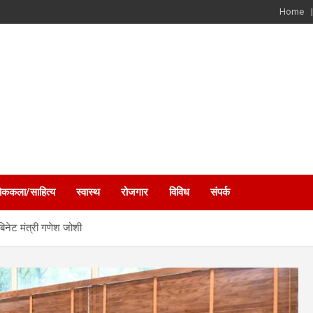
Home
ोककला/साहित्य
स्वास्थ
रोजगार
विविध
संपर्क
बिनेट मंत्री गणेश जोशी