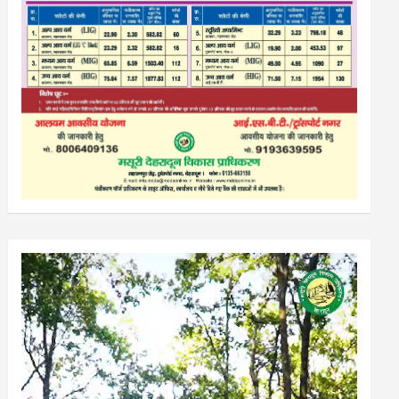
Video
Player