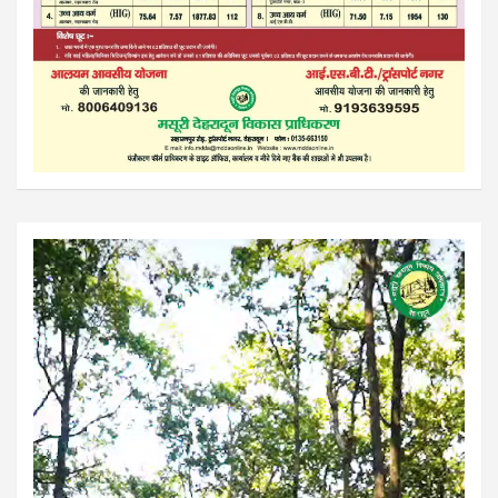
Video
Player