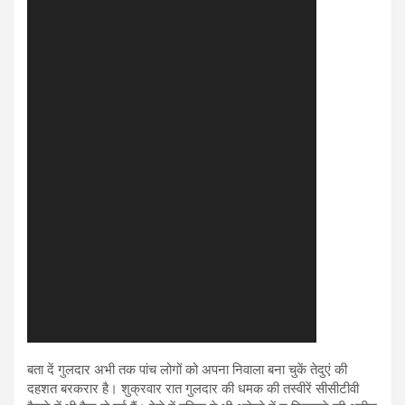
बता दें गुलदार अभी तक पांच लोगों को अपना निवाला बना चुकें तेदुएं की
दहशत बरकरार है। शुक्रवार रात गुलदार की धमक की तस्वीरें सीसीटीवी