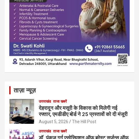
ताज़ा न्यूज़
उत्तराखंड
ताजा खबरें
देहरादून और मसूरी के विकास को मिलेगी नई
रफ्तार, एमडीडीए बोर्ड ने 25 प्रस्तावों को दी मंजूरी
August 5, 2026
The Hill Post
उत्तराखंड
ताजा खबरें
डॉ. पंकज गर्ग एसोसिएशन ऑफ ब्रेस्ट सर्जन्स ऑफ