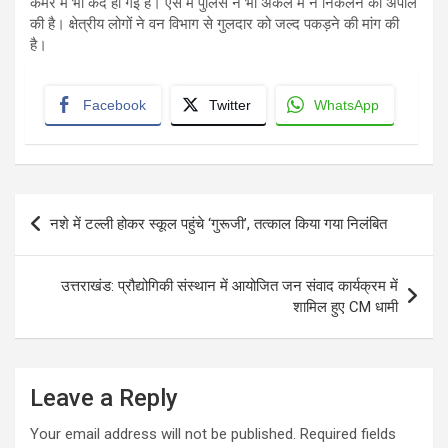
कैमरे में भी कैद हो गई हैं। ऐसे में पुलिस ने भी अकेले में न निकलने की अपील
की है। क्षेत्रीय लोगों ने वन विभाग से गुलदार को जल्द पकड़ने की मांग की
है।
Facebook
Twitter
WhatsApp
Post
नशे में टल्ली होकर स्कूल पहुंचे ‘गुरूजी’, तत्काल किया गया निलंबित
navigation
उत्तराखंड: प्रौद्योगिकी संस्थान में आयोजित जन संवाद कार्यक्रम में
शामिल हुए CM धामी
Leave a Reply
Your email address will not be published.
Required fields