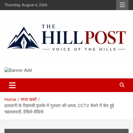
Skip
Thursday, August 6, 2026
to
content
हिंदी समाचार, ताजा ख़बरें, Breaking News in Hindi
The Hillpost
Home
ताजा खबरें
हल्दवानी के रिहायसी इलाके में गुलदार की धमक, CCTV कैमरे में कैद हुई
चहलकदमी, देखिये वीडियो