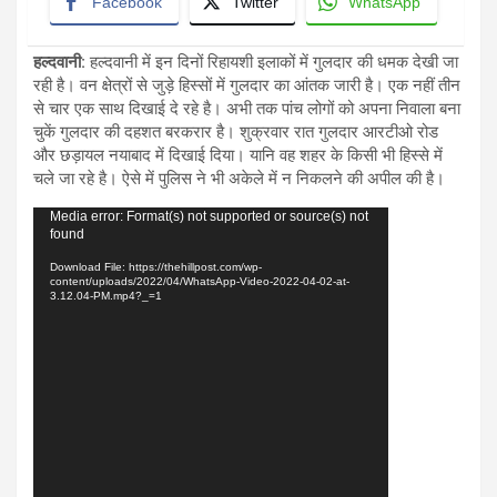
Facebook
Twitter
WhatsApp
हल्दवानी:
हल्दवानी में इन दिनों रिहायशी इलाकों में गुलदार की धमक देखी जा
रही है। वन क्षेत्रों से जुड़े हिस्सों में गुलदार का आंतक जारी है। एक नहीं तीन
से चार एक साथ दिखाई दे रहे है। अभी तक पांच लोगों को अपना निवाला बना
चुकें गुलदार की दहशत बरकरार है। शुक्रवार रात गुलदार आरटीओ रोड
और छड़ायल नयाबाद में दिखाई दिया। यानि वह शहर के किसी भी हिस्से में
चले जा रहे है। ऐसे में पुलिस ने भी अकेले में न निकलने की अपील की है।
Video
Media error: Format(s) not supported or source(s) not
found
Player
Download File: https://thehillpost.com/wp-
content/uploads/2022/04/WhatsApp-Video-2022-04-02-at-
3.12.04-PM.mp4?_=1