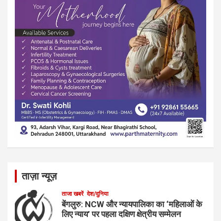
ताज़ा न्यूज़
ताजा खबरें
देश/दुनिया
बेंगलुरु: NCW और न्यायपालिका का ‘महिलाओं के
लिए न्याय’ पर पहला दक्षिण क्षेत्रीय सम्मेलन