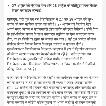
27 अप्रैल को प्रियंका मेहर और 28 अप्रैल को बाॅलीवुड गायक विशाल
मिश्रा का लाइव काॅन्सर्ट
देहरादून:
श्री गुरु राम राय विश्वविद्यालय में 27 और 28 अप्रैल को सुर-
संगीत की भव्य महफिल सजने जा रही है। 27 अप्रैल को प्रियंका मेहर
अपनी मधुर आवाज से उत्तराखण्डी लोक संगीत की छटा बिखेरेंगी। डीजे निक
के हाई-वोल्टेज साउंड के साथ धमाकेदार म्यूजिक का ऐसा जबरदस्त संगम
होगा, जो हर किसी को झूमने पर मजबूर कर देगा। वहीं 28 अप्रैल की शाम
बॉलीवुड सिंगर विशाल मिश्रा के लाइव कॉन्सर्ट से गुलजार होगी।
एसजीआरआर विश्वविद्यालय के छात्र-छात्राओं में इस दो दिवसीय आयोजन
को लेकर खासा उत्साह और बेसब्री देखी जा रही है। श्री गुरु राम राय
विश्वविद्यालय के कुलसचिव डॉ. लोकेश गम्भीर ने जानकारी दी कि
विश्वविद्यालय के वार्षिक फैस्ट जैनिथ 2026 को लेकर जोरशोर से तैयारियों
को पूरा किया जा रहा है।
पथरी बाग स्थित विश्वविद्यालय के हैलीपैड को कार्यक्रम स्थल के रूप में विशेष
रूप से सजाया जा रहा है, जहां हजारों की संख्या में छात्र-छात्राएं शामिल
होंगे। 27 अप्रैल को प्रियंका मेहर उत्तराखण्ड की समृद्ध लोक संस्कृति और
पारंपरिक धुनांें से इस आयोजन को और खास बनाएंग, जहां पहाड़ की मिट्टी
की खुशबू गीतों के जरिए हर दिल तक पहुंचेगी। लोक संगीत की मधुर तानें न
केवल संस्कृति से जोड़ेंगी बल्कि युवाओं को अपनी जड़ों से भी रूबरू कराएंगी।