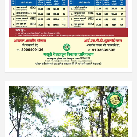
Video
Player