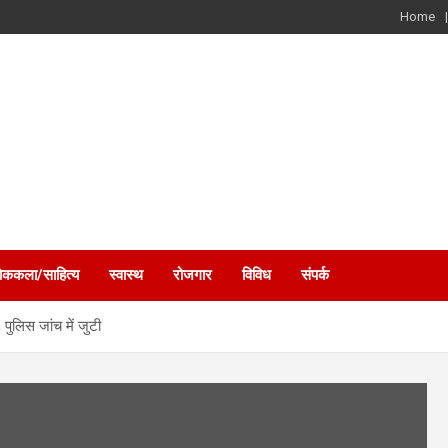
Home
ोककला/साहित्य
स्वास्थ
रोजगार
विविध
संपर्क
 पुलिस जांच में जुटी