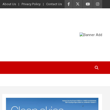
About Us
Privacy Policy
Contact Us