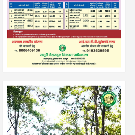
Video
Player