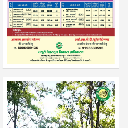
Video
Player