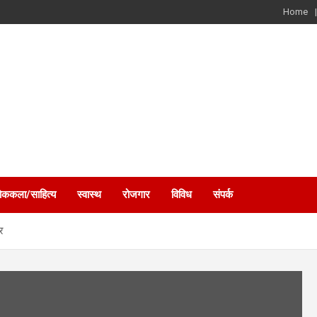
Home
ोककला/साहित्य
स्वास्थ
रोजगार
विविध
संपर्क
्र