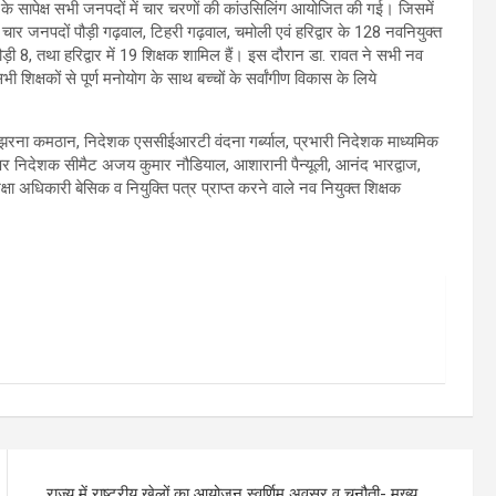
 के सापेक्ष सभी जनपदों में चार चरणों की कांउसिलिंग आयोजित की गई। जिसमें
र जनपदों पौड़ी गढ़वाल, टिहरी गढ़वाल, चमोली एवं हरिद्वार के 128 नवनियुक्त
ौड़ी 8, तथा हरिद्वार में 19 शिक्षक शामिल हैं। इस दौरान डा. रावत ने सभी नव
ी शिक्षकों से पूर्ण मनोयोग के साथ बच्चों के सर्वांगीण विकास के लिये
 झरना कमठान, निदेशक एससीईआरटी वंदना गर्ब्याल, प्रभारी निदेशक माध्यमिक
, अपर निदेशक सीमैट अजय कुमार नौडियाल, आशारानी पैन्यूली, आनंद भारद्वाज,
षा अधिकारी बेसिक व नियुक्ति पत्र प्राप्त करने वाले नव नियुक्त शिक्षक
राज्य में राष्ट्रीय खेलों का आयोजन स्वर्णिम अवसर व चुनौती- मुख्य