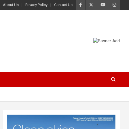
About Us
Privacy Policy
Contact Us