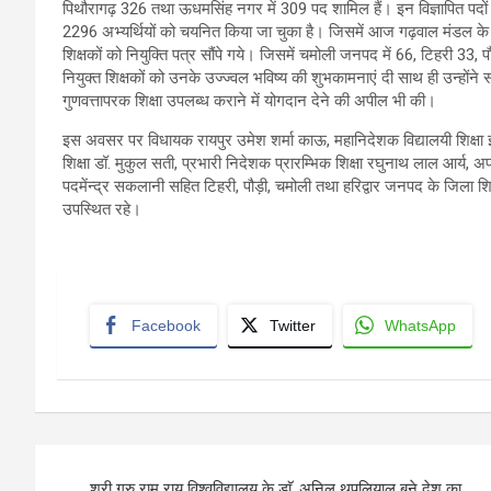
पिथौरागढ़ 326 तथा ऊधमसिंह नगर में 309 पद शामिल हैं। इन विज्ञापित पदों
2296 अभ्यर्थियों को चयनित किया जा चुका है। जिसमें आज गढ़वाल मंडल के चा
शिक्षकों को नियुक्ति पत्र सौंपे गये। जिसमें चमोली जनपद में 66, टिहरी 33, प
नियुक्त शिक्षकों को उनके उज्ज्वल भविष्य की शुभकामनाएं दी साथ ही उन्होंने सभ
गुणवत्तापरक शिक्षा उपलब्ध कराने में योगदान देने की अपील भी की।
इस अवसर पर विधायक रायपुर उमेश शर्मा काऊ, महानिदेशक विद्यालयी शिक्षा
शिक्षा डॉ. मुकुल सती, प्रभारी निदेशक प्रारम्भिक शिक्षा रघुनाथ लाल आर्य
पदमेंन्द्र सकलानी सहित टिहरी, पौड़ी, चमोली तथा हरिद्वार जनपद के जिला शिक्
उपस्थित रहे।
Facebook
Twitter
WhatsApp
Post
श्री गुरु राम राय विश्वविद्यालय के डाॅ. अनिल थपलियाल बने देश का