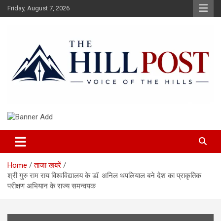
Skip
Friday, August 7, 2026
to
content
हिंदी समाचार, ताजा ख़बरें, Breaking News in Hindi
The Hillpost
Home
ताजा खबरें
श्री गुरु राम राय विश्वविद्यालय के डाॅ. अनिल थपलियाल बने देश का प्राकृतिक
परीक्षण अभियान के राज्य समन्वयक