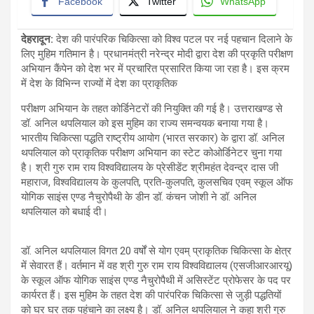
Facebook
Twitter
WhatsApp
देहरादून:
देश की पारंपरिक चिकित्सा को विश्व पटल पर नई पहचान दिलाने के
लिए मुहिम गतिमान है। प्रधानमंत्री नरेन्द्र मोदी द्वारा देश की प्रकृति परीक्षण
अभियान कैंपेन को देश भर में प्रचारित प्रसारित किया जा रहा है। इस क्रम
में देश के विभिन्न राज्यों में देश का प्राकृतिक
परीक्षण अभियान के तहत कोर्डिनेटरों की नियुक्ति की गई है। उत्तराखण्ड से
डॉ. अनिल थपलियाल को इस मुहिम का राज्य समन्वयक बनाया गया है।
भारतीय चिकित्सा पद्धति राष्ट्रीय आयोग (भारत सरकार) के द्वारा डॉ. अनिल
थपलियाल को प्राकृतिक परीक्षण अभियान का स्टेट कोओर्डिनेटर चुना गया
है। श्री गुरु राम राय विश्वविद्यालय के प्रेसीडेंट श्रीमहंत देवन्द्र दास जी
महाराज, विश्वविद्यालय के कुलपति, प्रति-कुलपति, कुलसचिव एवम् स्कूल ऑफ
योगिक साइंस एण्ड नैचुरोपैथी के डीन डॉ. कंचन जोशी ने डॉ. अनिल
थपलियाल को बधाई दी।
डॉ. अनिल थपलियाल विगत 20 वर्षों से योग एवम् प्राकृतिक चिकित्सा के क्षेत्र
में सेवारत हैं। वर्तमान में वह श्री गुरु राम राय विश्वविद्यालय (एसजीआरआरयू)
के स्कूल ऑफ योगिक साइंस एण्ड नैचुरोपैथी में असिस्टेंट प्रोफेसर के पद पर
कार्यरत हैं। इस मुहिम के तहत देश की पारंपरिक चिकित्सा से जुड़ी पद्धतियों
को घर घर तक पहुंचाने का लक्ष्य है। डॉ. अनिल थपलियाल ने कहा श्री गुरु