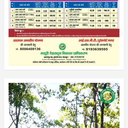
Video
Player