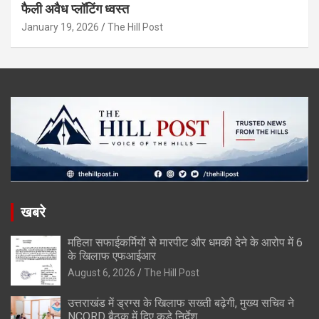
फैली अवैध प्लॉटिंग ध्वस्त
January 19, 2026
The Hill Post
खबरे
महिला सफाईकर्मियों से मारपीट और धमकी देने के आरोप में 6
के खिलाफ एफआईआर
August 6, 2026
The Hill Post
उत्तराखंड में ड्रग्स के खिलाफ सख्ती बढ़ेगी, मुख्य सचिव ने
NCORD बैठक में दिए कड़े निर्देश