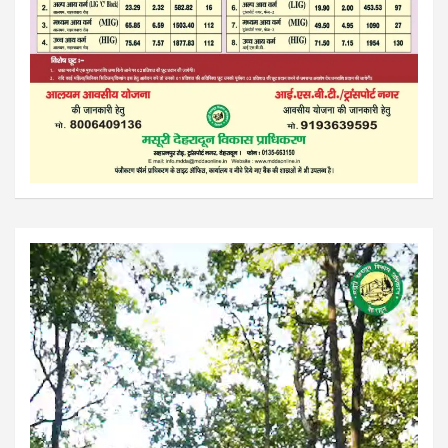
Video
Player