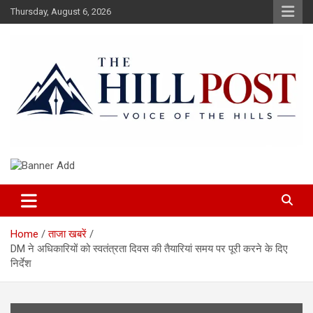
Skip
Thursday, August 6, 2026
to
content
हिंदी समाचार, ताजा ख़बरें, Breaking News in Hindi
The Hillpost
Home
ताजा खबरें
DM ने अधिकारियों को स्वतंत्रता दिवस की तैयारियां समय पर पूरी करने के दिए
निर्देश