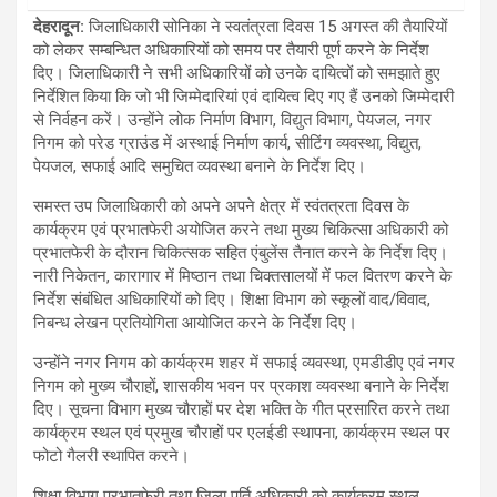
देहरादून
:
जिलाधिकारी सोनिका ने स्वतंत्रता दिवस 15 अगस्त की तैयारियों
को लेकर सम्बन्धित अधिकारियों को समय पर तैयारी पूर्ण करने के निर्देश
दिए। जिलाधिकारी ने सभी अधिकारियों को उनके दायित्वों को समझाते हुए
निर्देशित किया कि जो भी जिम्मेदारियां एवं दायित्व दिए गए हैं उनको जिम्मेदारी
से निर्वहन करें। उन्होंने लोक निर्माण विभाग, विद्युत विभाग, पेयजल, नगर
निगम को परेड ग्राउंड में अस्थाई निर्माण कार्य, सीटिंग व्यवस्था, विद्युत,
पेयजल, सफाई आदि समुचित व्यवस्था बनाने के निर्देश दिए।
समस्त उप जिलाधिकारी को अपने अपने क्षेत्र में स्वंतत्रता दिवस के
कार्यक्रम एवं प्रभातफेरी अयोजित करने तथा मुख्य चिकित्सा अधिकारी को
प्रभातफेरी के दौरान चिकित्सक सहित एंबुलेंस तैनात करने के निर्देश दिए।
नारी निकेतन, कारागार में मिष्ठान तथा चिक्तसालयों में फल वितरण करने के
निर्देश संबंधित अधिकारियों को दिए। शिक्षा विभाग को स्कूलों वाद/विवाद,
निबन्ध लेखन प्रतियोगिता आयोजित करने के निर्देश दिए।
उन्होंने नगर निगम को कार्यक्रम शहर में सफाई व्यवस्था, एमडीडीए एवं नगर
निगम को मुख्य चौराहों, शासकीय भवन पर प्रकाश व्यवस्था बनाने के निर्देश
दिए। सूचना विभाग मुख्य चौराहों पर देश भक्ति के गीत प्रसारित करने तथा
कार्यक्रम स्थल एवं प्रमुख चौराहों पर एलईडी स्थापना, कार्यक्रम स्थल पर
फोटो गैलरी स्थापित करने।
शिक्षा विभाग प्रभातफेरी तथा जिला पूर्ति अधिकारी को कार्यक्रम स्थल