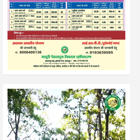
Video
Player