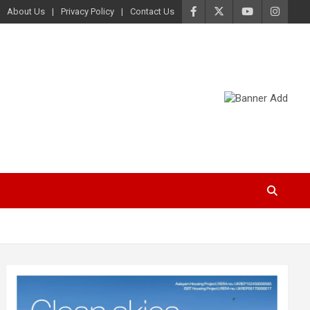
About Us
Privacy Policy
Contact Us