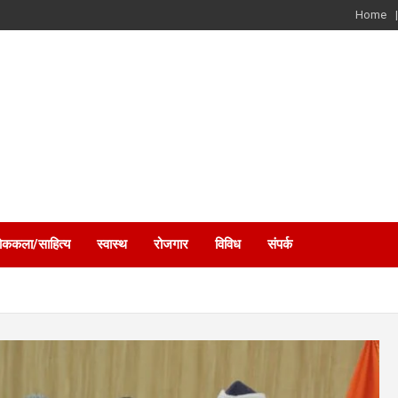
Home
ोककला/साहित्य
स्वास्थ
रोजगार
विविध
संपर्क