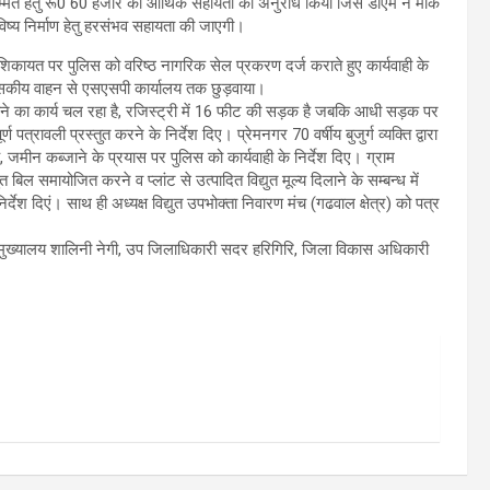
 मरम्मत हेतु रू0 60 हजार की आर्थिक सहायता का अनुरोध किया जिस डीएम ने मौके
ष्य निर्माण हेतु हरसंभव सहायता की जाएगी।
ी शिकायत पर पुलिस को वरिष्ठ नागरिक सेल प्रकरण दर्ज कराते हुए कार्यवाही के
कीय वाहन से एसएसपी कार्यालय तक छुड़वाया।
ाने का कार्य चल रहा है, रजिस्ट्री में 16 फीट की सड़क है जबकि आधी सड़क पर
वली प्रस्तुत करने के निर्देश दिए। प्रेमनगर 70 वर्षीय बुजुर्ग व्यक्ति द्वारा
मीन कब्जाने के प्रयास पर पुलिस को कार्यवाही के निर्देश दिए। ग्राम
 बिल समायोजित करने व प्लांट से उत्पादित विद्युत मूल्य दिलाने के सम्बन्ध में
िर्देश दिएं। साथ ही अध्यक्ष विद्युत उपभोक्ता निवारण मंच (गढवाल क्षेत्र) को पत्र
ख्यालय शालिनी नेगी, उप जिलाधिकारी सदर हरिगिरि, जिला विकास अधिकारी