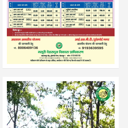
Video
Player