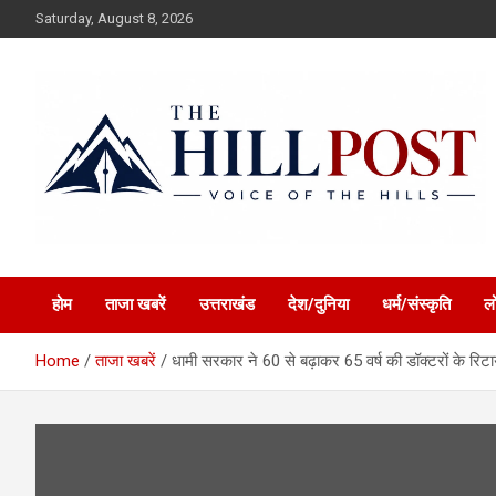
Skip
Saturday, August 8, 2026
to
content
हिंदी समाचार, ताजा ख़बरें, Breaking News in Hindi
The Hillpost
होम
ताजा खबरें
उत्तराखंड
देश/दुनिया
धर्म/संस्कृति
ल
Home
ताजा खबरें
धामी सरकार ने 60 से बढ़ाकर 65 वर्ष की डॉक्टरों के रिटा