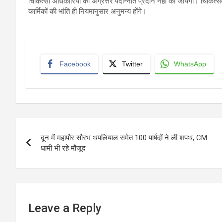
चिकित्सा अधिकारियों को अग्रेत्तर पदोन्नति प्रदान नहीं की जायेगी। चिकित्सक 
कार्मिकों की भांति ही नियमानुसार अनुमन्य होंगे।
Facebook
Twitter
WhatsApp
Post
दून में महापौर सौरभ थपलियाल समेत 100 पार्षदों ने ली शपथ, CM
navigation
धामी भी रहे मौजूद
Leave a Reply