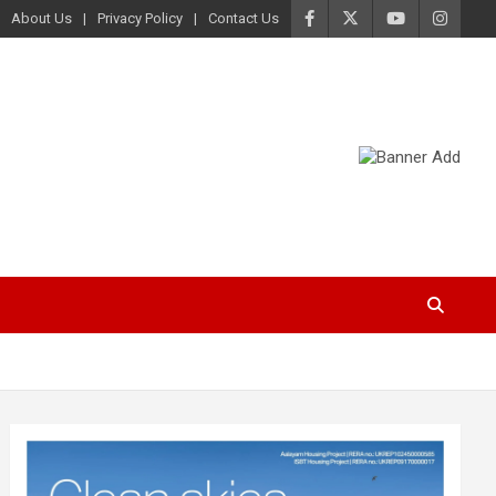
About Us
Privacy Policy
Contact Us