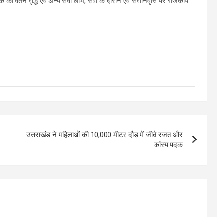
को वेतन वृद्धि एवं अन्य सेवा लाभ, सेवा के दौरान एवं सेवानिवृत्ति पर राजकीय
उत्तराखंड ने महिलाओं की 10,000 मीटर दौड़ में जीते रजत और
कांस्य पदक