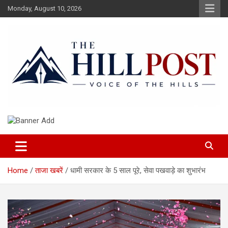
Skip
Monday, August 10, 2026
to
content
हिंदी समाचार, ताजा ख़बरें, Breaking News in Hindi
The Hillpost
Home
ताजा खबरें
धामी सरकार के 5 साल पूरे, सेवा पखवाड़े का शुभारंभ