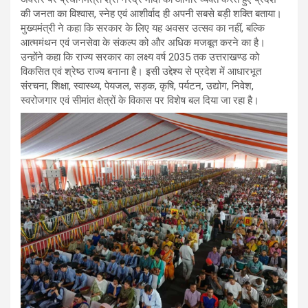
की जनता का विश्वास, स्नेह एवं आशीर्वाद ही अपनी सबसे बड़ी शक्ति बताया।
मुख्यमंत्री ने कहा कि सरकार के लिए यह अवसर उत्सव का नहीं, बल्कि
आत्ममंथन एवं जनसेवा के संकल्प को और अधिक मजबूत करने का है।
उन्होंने कहा कि राज्य सरकार का लक्ष्य वर्ष 2035 तक उत्तराखण्ड को
विकसित एवं श्रेष्ठ राज्य बनाना है। इसी उद्देश्य से प्रदेश में आधारभूत
संरचना, शिक्षा, स्वास्थ्य, पेयजल, सड़क, कृषि, पर्यटन, उद्योग, निवेश,
स्वरोजगार एवं सीमांत क्षेत्रों के विकास पर विशेष बल दिया जा रहा है।