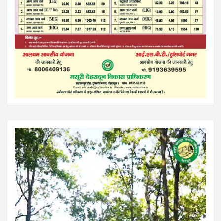
Video
Player