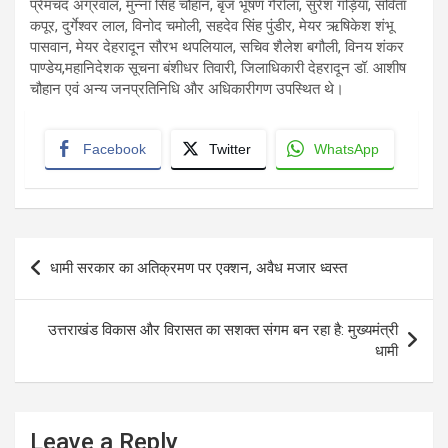
प्रेमचंद अग्रवाल, मुन्ना सिंह चौहान, बृज भूषण गैरोला, सुरेश गड़िया, सविता
कपूर, दुर्गेश्वर लाल, विनोद चमोली, सहदेव सिंह पुंडीर, मेयर ऋषिकेश शंभू
पासवान, मेयर देहरादून सौरभ थपलियाल, सचिव शैलेश बगौली, विनय शंकर
पाण्डेय,महानिदेशक सूचना बंशीधर तिवारी, जिलाधिकारी देहरादून डॉ. आशीष
चौहान एवं अन्य जनप्रतिनिधि और अधिकारीगण उपस्थित थे।
Facebook
Twitter
WhatsApp
Post
धामी सरकार का अतिक्रमण पर एक्शन, अवैध मजार ध्वस्त
navigation
उत्तराखंड विकास और विरासत का सशक्त संगम बन रहा है: मुख्यमंत्री
धामी
Leave a Reply