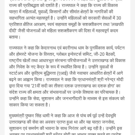
राज्य की प्रतिबद्धता को दर्शाते हैं। राज्यपाल ने कहा कि राज्य की विकास
यात्रा में महिलाओं, युवाओं, किसानों और सीमांत क्षेत्रों के नागरिकों की
सहभागिता अत्यंत महत्वपूर्ण है। उन्होंने महिलाओं को सरकारी सेवाओं में 30
प्रतिशत क्षैतिज आरक्षण, स्वयं सहायता समूहों के सशक्तीकरण तथा ‘लखपति
दीदी’ जैसी योजनाओं को महिला सशक्तीकरण की दिशा में महत्वपूर्ण कदम
बताया।
राज्यपाल ने कहा कि केदारनाथ एवं बदरीनाथ धाम के पुनर्विकास कार्य, पर्यटन
और होमस्टे योजना के विस्तार, ग्लोबल इन्वेस्टर्स समिट, जी-20 बैठकों,
राष्ट्रीय खेलों तथा आधारभूत संरचना परियोजनाओं ने उत्तराखण्ड को विकास
और निवेश के नए केंद्र के रूप में स्थापित किया है। उन्होंने युवाओं से
स्टार्टअप और कृत्रिम बुद्धिमत्ता (एआई) जैसे नवाचार आधारित क्षेत्रों में आगे
बढ़ने का आह्वान किया। राज्यपाल ने कहा कि प्रधानमंत्री श्री नरेन्द्र मोदी
द्वारा दिया गया ‘21वीं सदी का तीसरा दशक उत्तराखण्ड का दशक होगा’ का
संदेश राज्य की क्षमता और संभावनाओं पर उनके विश्वास का परिचायक है।
उन्होंने कहा कि सेवा, सुशासन और जनभागीदारी के माध्यम से इस संकल्प को
साकार किया जा सकता है।
मुख्यमंत्री पुष्कर सिंह धामी ने कहा कि आज से पांच वर्ष पूर्व उन्हें देवभूमि
उत्तराखण्ड की सेवा का अवसर प्राप्त हुआ था और यह यात्रा जनसेवा,
सुशासन एवं समर्पण की भावना के साथ निरंतर आगे बढ़ रही है। उन्होंने इस
अवसर पर प्रधानमंत्री श्री नरेंद्र मोदी का आभार व्यक्त करते हुए प्रदेश