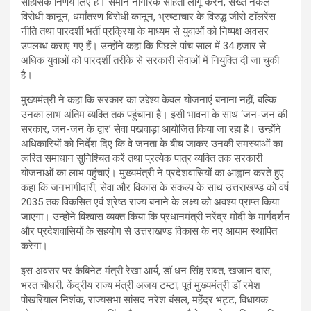
साहसिक निर्णय लिए हैं। समान नागरिक संहिता लागू करने, सख्त नकल
विरोधी कानून, धर्मांतरण विरोधी कानून, भ्रष्टाचार के विरुद्ध जीरो टॉलरेंस
नीति तथा पारदर्शी भर्ती प्रक्रिया के माध्यम से युवाओं को निष्पक्ष अवसर
उपलब्ध कराए गए हैं। उन्होंने कहा कि पिछले पांच साल में 34 हजार से
अधिक युवाओं को पारदर्शी तरीके से सरकारी सेवाओं में नियुक्ति दी जा चुकी
है।
मुख्यमंत्री ने कहा कि सरकार का उद्देश्य केवल योजनाएं बनाना नहीं, बल्कि
उनका लाभ अंतिम व्यक्ति तक पहुंचाना है। इसी भावना के साथ ‘जन-जन की
सरकार, जन-जन के द्वार’ सेवा पखवाड़ा आयोजित किया जा रहा है। उन्होंने
अधिकारियों को निर्देश दिए कि वे जनता के बीच जाकर उनकी समस्याओं का
त्वरित समाधान सुनिश्चित करें तथा प्रत्येक पात्र व्यक्ति तक सरकारी
योजनाओं का लाभ पहुंचाएं। मुख्यमंत्री ने प्रदेशवासियों का आह्वान करते हुए
कहा कि जनभागीदारी, सेवा और विकास के संकल्प के साथ उत्तराखण्ड को वर्ष
2035 तक विकसित एवं श्रेष्ठ राज्य बनाने के लक्ष्य को अवश्य प्राप्त किया
जाएगा। उन्होंने विश्वास व्यक्त किया कि प्रधानमंत्री नरेंद्र मोदी के मार्गदर्शन
और प्रदेशवासियों के सहयोग से उत्तराखण्ड विकास के नए आयाम स्थापित
करेगा।
इस अवसर पर कैबिनेट मंत्री रेखा आर्य, डॉ धन सिंह रावत, खजान दास,
भरत चौधरी, केंद्रीय राज्य मंत्री अजय टम्टा, पूर्व मुख्यमंत्री डॉ रमेश
पोखरियाल निशंक, राज्यसभा सांसद नरेश बंसल, महेंद्र भट्ट, विधायक