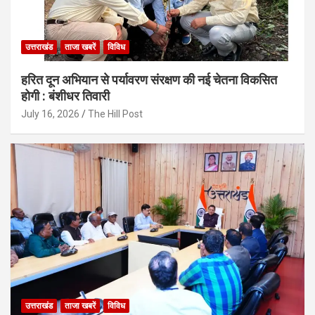
उत्तराखंड
ताजा खबरें
विविध
हरित दून अभियान से पर्यावरण संरक्षण की नई चेतना विकसित
होगी : बंशीधर तिवारी
July 16, 2026
The Hill Post
उत्तराखंड
ताजा खबरें
विविध