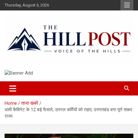
Skip
Thursday, August 6, 2026
to
content
हिंदी समाचार, ताजा ख़बरें, Breaking News in Hindi
The Hillpost
Home
ताजा खबरें
धामी कैबिनेट के 12 बड़े फैसले, उपनल कर्मियों को राहत, उत्तराखंड बना पूर्ण साक्षर
राज्य