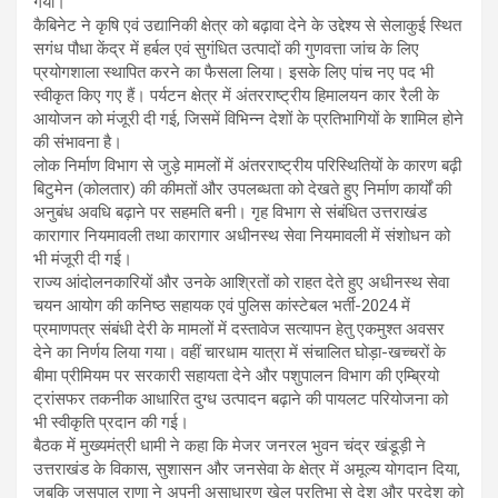
गया।
कैबिनेट ने कृषि एवं उद्यानिकी क्षेत्र को बढ़ावा देने के उद्देश्य से सेलाकुई स्थित
सगंध पौधा केंद्र में हर्बल एवं सुगंधित उत्पादों की गुणवत्ता जांच के लिए
प्रयोगशाला स्थापित करने का फैसला लिया। इसके लिए पांच नए पद भी
स्वीकृत किए गए हैं। पर्यटन क्षेत्र में अंतरराष्ट्रीय हिमालयन कार रैली के
आयोजन को मंजूरी दी गई, जिसमें विभिन्न देशों के प्रतिभागियों के शामिल होने
की संभावना है।
लोक निर्माण विभाग से जुड़े मामलों में अंतरराष्ट्रीय परिस्थितियों के कारण बढ़ी
बिटुमेन (कोलतार) की कीमतों और उपलब्धता को देखते हुए निर्माण कार्यों की
अनुबंध अवधि बढ़ाने पर सहमति बनी। गृह विभाग से संबंधित उत्तराखंड
कारागार नियमावली तथा कारागार अधीनस्थ सेवा नियमावली में संशोधन को
भी मंजूरी दी गई।
राज्य आंदोलनकारियों और उनके आश्रितों को राहत देते हुए अधीनस्थ सेवा
चयन आयोग की कनिष्ठ सहायक एवं पुलिस कांस्टेबल भर्ती-2024 में
प्रमाणपत्र संबंधी देरी के मामलों में दस्तावेज सत्यापन हेतु एकमुश्त अवसर
देने का निर्णय लिया गया। वहीं चारधाम यात्रा में संचालित घोड़ा-खच्चरों के
बीमा प्रीमियम पर सरकारी सहायता देने और पशुपालन विभाग की एम्ब्रियो
ट्रांसफर तकनीक आधारित दुग्ध उत्पादन बढ़ाने की पायलट परियोजना को
भी स्वीकृति प्रदान की गई।
बैठक में मुख्यमंत्री धामी ने कहा कि मेजर जनरल भुवन चंद्र खंडूड़ी ने
उत्तराखंड के विकास, सुशासन और जनसेवा के क्षेत्र में अमूल्य योगदान दिया,
जबकि जसपाल राणा ने अपनी असाधारण खेल प्रतिभा से देश और प्रदेश को