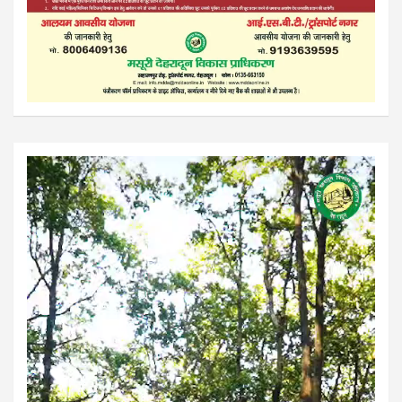
Video
Player