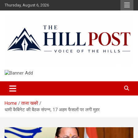
Skip
Thursday, August 6, 2026
to
content
हिंदी समाचार, ताजा ख़बरें, Breaking News in Hindi
The Hillpost
Home
ताजा खबरें
धामी कैबिनेट की बैठक संपन्न, 17 अहम फैसलों पर लगी मुहर