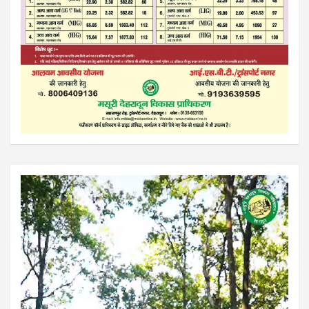
Video
Player