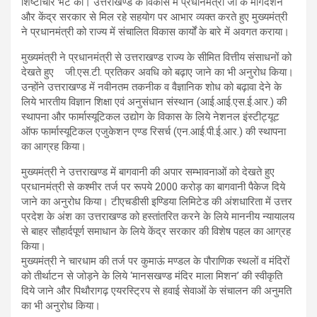
शिष्टाचार भेंट की। उत्तराखण्ड के विकास में प्रधानमंत्री जी के मार्गदर्शन
और केंद्र सरकार से मिल रहे सहयोग पर आभार व्यक्त करते हुए मुख्यमंत्री
ने प्रधानमंत्री को राज्य में संचालित विकास कार्यों के बारे में अवगत कराया।
मुख्यमंत्री ने प्रधानमंत्री से उत्तराखण्ड राज्य के सीमित वित्तीय संसाधनों को
देखते हुए जी.एस.टी. प्रतिकर अवधि को बढ़ाए जाने का भी अनुरोध किया।
उन्होंने उत्तराखण्ड में नवीनतम तकनीक व वैज्ञानिक शोध को बढ़ावा देने के
लिये भारतीय विज्ञान शिक्षा एवं अनुसंधान संस्थान (आई.आई.एस.ई.आर.) की
स्थापना और फार्मास्यूटिकल उद्योग के विकास के लिये नेशनल इंस्टीट्यूट
ऑफ फार्मास्यूटिकल एजुकेशन एण्ड रिसर्च (एन.आई.पी.ई.आर.) की स्थापना
का आग्रह किया।
मुख्यमंत्री ने उत्तराखण्ड में बागवानी की अपार सम्भावनाओं को देखते हुए
प्रधानमंत्री से कश्मीर तर्ज पर रूपये 2000 करोड़ का बागवानी पैकेज दिये
जाने का अनुरोध किया। टीएचडीसी इण्डिया लिमिटेड की अंशधारिता में उत्तर
प्रदेश के अंश का उत्तराखण्ड को हस्तांतरित करने के लिये माननीय न्यायालय
से बाहर सौहार्दपूर्ण समाधान के लिये केंद्र सरकार की विशेष पहल का आग्रह
किया।
मुख्यमंत्री ने चारधाम की तर्ज पर कुमाऊं मण्डल के पौराणिक स्थलों व मंदिरों
को तीर्थाटन से जोड़ने के लिये ‘मानसखण्ड मंदिर माला मिशन’ की स्वीकृति
दिये जाने और पिथौरागढ़ एयरस्ट्रिप से हवाई सेवाओं के संचालन की अनुमति
का भी अनुरोध किया।