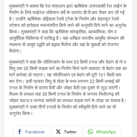
मुख्यमंत्री ने बताया कि रेल मंत्रालय द्वारा ऋषिकेश-उत्तरकाशी रेल लाईन के
निर्माण के लिये फाईनल लोकेशन सर्वे के उपरांत डी.पी.आर तैयार कर ली गई
है। उन्होंने ऋषिकेश-डोईवाला रेलवे ट्रेक के निर्माण और देहरादून रेलवे
स्टेशन को हर्रावाला स्थानांतरित किये जाने की अनुमति दिये जाने का अनुरोध
किया। मुख्यमंत्री ने कहा कि ऋषिकेश सांस्कृतिक, आध्यात्मिक, योग व
आयुर्वेदिक चिकित्सा में प्रसिद्ध है। यहां अखिल भारतीय आयुर्वेद संस्थान की
स्थापना से आयुष पद्धति को बढ़ावा मिलेगा और यहां के युवाओं को रोजगार
मिलेगा।
मुख्यमंत्री ने कहा कि जौलिंगकांग के मध्य 05 किमी टनल और वेदांग से गो व
सिपु तक 20 किमी सड़क मार्ग का निर्माण किये जाने तवाघाट से बेदांग तक का
मार्ग कनेक्ट हो जाएगा। यह जौलींगकांग एवं बेदांग की दूरी 161 किमी कम
कर देगा। इसी प्रकार सिपु से तोला के मध्य लगभग 22 किमी लम्बाई की
टनल के निर्माण से दारमा वैली और जोहर वैली एक दूसरे से जुड़ जाएंगी।
मिलम से लप्थल तक 30 किमी टनल के निर्माण से जनपद पिथौरागढ़ की
जोहार घाटभ् व जनपद चमोली का लप्थल सड़क मार्ग से जोड़ा जा सकता है।
मुख्यमंत्री ने उक्त तीनों टनलों के निर्माण को स्वीकृति दिये जाने का भी
अनुरोध किया।
Facebook
Twitter
WhatsApp