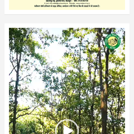
Video
Player