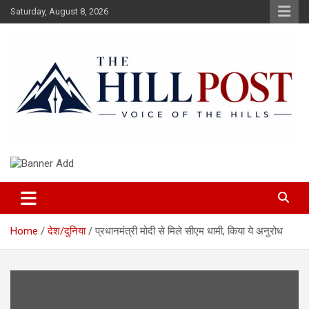
Skip
Saturday, August 8, 2026
to
content
हिंदी समाचार, ताजा ख़बरें, Breaking News in Hindi
The Hillpost
Home
देश/दुनिया
प्रधानमंत्री मोदी से मिले सीएम धामी, किया ये अनुरोध