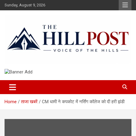
Skip
Sunday, August 9, 2026
to
content
हिंदी समाचार, ताजा ख़बरें, Breaking News in Hindi
The Hillpost
Home
ताजा खबरें
CM धामी ने कपकोट में नर्सिंग कॉलेज को दी हरी झंडी