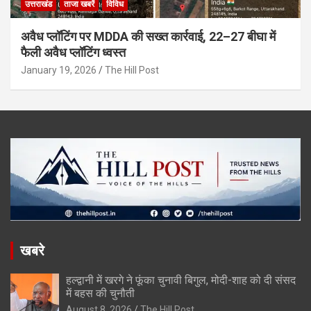
उत्तराखंड
ताजा खबरें
विविध
अवैध प्लॉटिंग पर MDDA की सख्त कार्रवाई, 22–27 बीघा में
फैली अवैध प्लॉटिंग ध्वस्त
January 19, 2026
The Hill Post
खबरे
हल्द्वानी में खरगे ने फूंका चुनावी बिगुल, मोदी-शाह को दी संसद
में बहस की चुनौती
August 8, 2026
The Hill Post