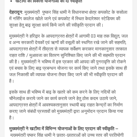
खटीमा की विकास योजनाओं को दी स्वीकृति
देहरादून
:
मुख्यमंत्री पुष्कर सिंह धामी ने विधानसभा क्षेत्र कपकोट के ससोला
में नर्सिंग कालेज खोले जाने एवं कपकोट में स्थित केदारेश्वर स्टेडियम की
सुरक्षा हेतु बाढ़ सुरक्षा कार्य किये जाने की स्वीकृति प्रदान की।
मुख्यमंत्री ने हरिद्वार के आपदाग्रस्त क्षेत्रों में आगामी 03 माह तक विद्युत, जल
व अन्य सरकारी देयकों एवं ऋणों की वसूली को स्थगित रखे जाने की सहमति,
आपदाग्रस्त क्षेत्रों में तीव्रता से व्यापक सर्वेक्षण कराकर मानकानुसार तत्काल
राहत राशि / मुआवजा का वितरण सुनिश्चित किए जाने की भी सहमति प्रदान
की है। मुख्यमंत्री ने भविष्य में इस प्रकार की आपदा की पुनरावृत्ति को रोकने
एवं बचाव के लिए बाढ़ प्रबन्धन योजना पर कार्य किए जाने तथा इसके साथ ही
जल निकासी की व्यापक योजना तैयार किए जाने की भी स्वीकृति प्रदान की
है।
इसके साथ ही भविष्य में बाढ़ के खतरे को कम करने के लिए नदियों को
चौनेलाईज कराये जाने का कार्य कराये जाने हेतु ठोस कदम उठाये जाने,
आपदाग्रस्त क्षेत्रों में आवश्यकतानुसार स्थायी बाढ़ राहत केन्द्रों का निर्माण
कराए जाने संबंधी प्रस्तावों को मुख्यमंत्री द्वारा अनुमोदन प्रदान किया गया
है।
मुख्यमंत्री ने खटीमा में विभिन्न योजनाओं के लिए प्रदान की स्वीकृति
–
मुख्यमंत्री पुष्कर सिंह धामी ने छात्र-छात्राओं को उच्च स्तर की प्रतियोगी