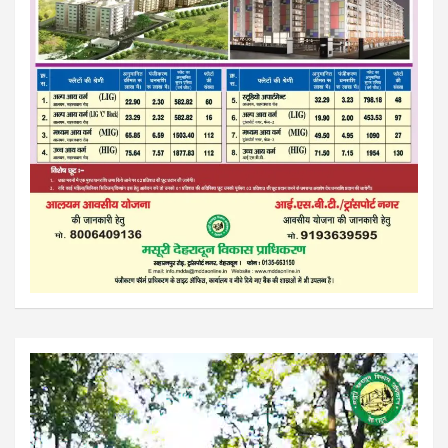
Video
Player