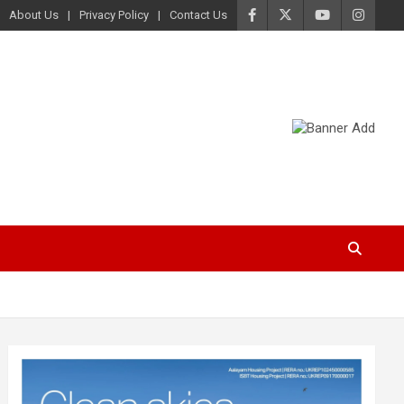
About Us
Privacy Policy
Contact Us