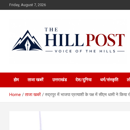
Skip
Friday, August 7, 2026
to
content
हिंदी समाचार, ताजा ख़बरें, Breaking News in Hindi
The Hillpost
होम
ताजा खबरें
उत्तराखंड
देश/दुनिया
धर्म/संस्कृति
ल
Home
ताजा खबरें
रुद्रपुर में भाजपा प्रत्याशी के पक्ष में सीएम धामी ने किया 