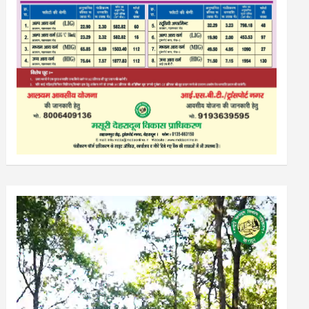
Video
Player