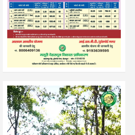
Video
Player