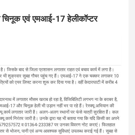
हुंचे चिनूक एवं एमआई-17 हेलीकॉप्टर
ई है। जिसके बाद से जिला प्रशासन लगातार राहत एवं बचाव कार्य में लगा है।
प्टर भी शुक्रवार सुबह गौचर पहुंच गए हैं। एमआई-17 ने एक चक्कर लगाकर 10
त्रियों को एयर लिफ्ट करना शुरू कर दिया गया है। वहीं केदारघाटी में करीब 4
ेदारनाथ में लगातार मौसम खराब हो रहा है, विजिबिलिटी लगभग ना के बराबर है,
 एमआई-17 और चिनूक हेली भी उड़ान नहीं भर पा रहे हैं। रेस्क्यू अभियान की
स्क्यू कार्य लगातार जारी है। अलग-अलग स्थानों पर फंसे यात्री सुरक्षित हैं। कल
्यू कार्य निरंतर जारी है। उनके द्वारा यह भी बताया गया कि यदि किसी का अपने
ाइन नंबर 7579257572 व 01364-233387 पर उनका विवरण नोट कराएं। फिलहाल
 के स्तर से भोजन, पानी एवं अन्य आवश्यक सुविधाएं उपलब्ध कराई गई हैं। सुबह से