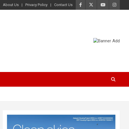
About Us
Privacy Policy
Contact Us