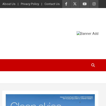
About Us
Privacy Policy
Contact Us