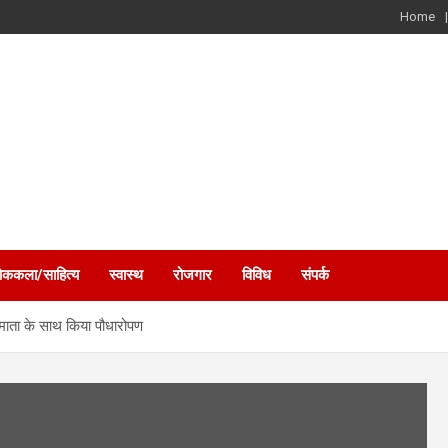
Home
ोककला/साहित्य
स्वास्थ
रोजगार
विविध
संपर्क
माता के साथ किया पौधारोपण