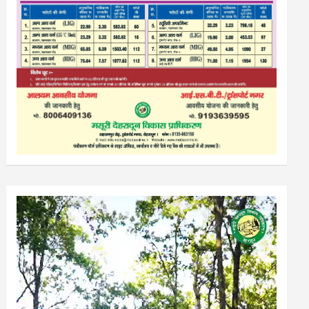
Video
Player