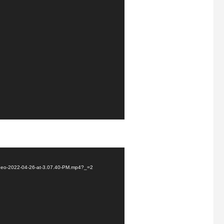
Video-2022-04-26-at-3.07.40-PM.mp4?_=2