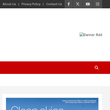
About Us
Privacy Policy
Contact Us