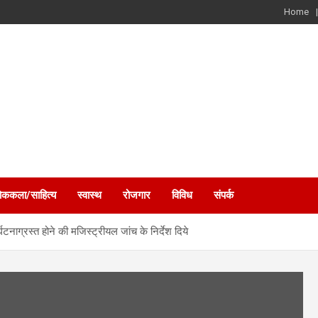
Home
ोककला/साहित्य
स्वास्थ
रोजगार
विविध
संपर्क
घटनाग्रस्त होने की मजिस्ट्रीयल जांच के निर्देश दिये