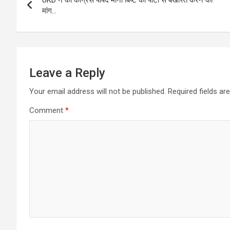
UKD ने की कांग्रेस पार्षद मीना बिष्ट को पार्टी से बर्खास्त करने की
navigation
मांग…
Leave a Reply
Your email address will not be published.
Required fields a
Comment
*