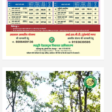
Video
Player