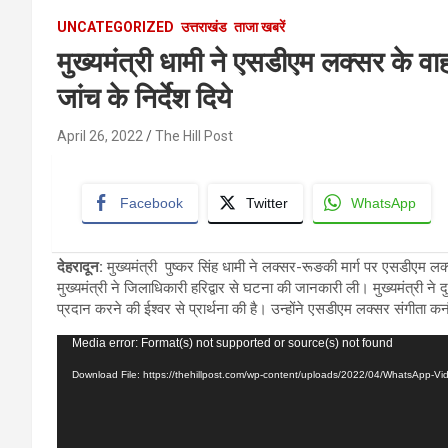
UNCATEGORIZED
उत्तराखंड
ताजा खबरें
मुख्यमंत्री धामी ने एसडीएम लक्सर के वाह
जांच के निर्देश दिये
April 26, 2022
The Hill Post
Facebook
Twitter
WhatsApp
देहरादून:
मुख्यमंत्री पुष्कर सिंह धामी ने लक्सर-रूङकी मार्ग पर एसडीएम लक्सर
मुख्यमंत्री ने जिलाधिकारी हरिद्वार से घटना की जानकारी ली। मुख्यमंत्री ने द
प्रदान करने की ईश्वर से प्रार्थना की है। उन्होंने एसडीएम लक्सर संगीता क
Video
Media error: Format(s) not supported or source(s) not found
Player
Download File: https://thehillpost.com/wp-content/uploads/2022/04/WhatsApp-