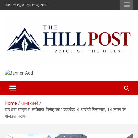
Skip
Saturday, August 8, 2026
to
content
हिंदी समाचार, ताजा ख़बरें, Breaking News in Hindi
The Hillpost
Home
ताजा खबरें
चारधाम यात्रा में टप्पेबाज गिरोह का भंडाफोड़, 4 आरोपी गिरफ्तार; 14 लाख के
मोबाइल बरामद