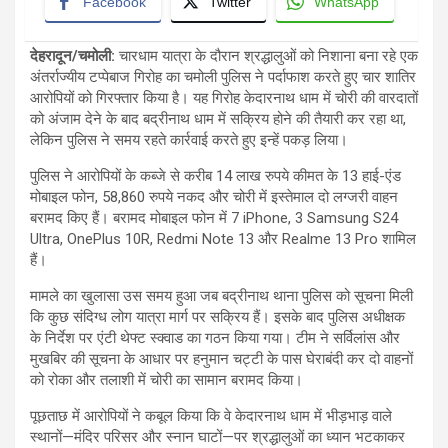
Facebook
Twitter
WhatsApp
देहरादून/चमोली:
चारधाम यात्रा के दौरान श्रद्धालुओं को निशाना बना रहे एक
अंतर्राज्यीय टप्पेबाज गिरोह का चमोली पुलिस ने पर्दाफाश करते हुए चार शातिर
आरोपियों को गिरफ्तार किया है। यह गिरोह केदारनाथ धाम में चोरी की वारदातों
को अंजाम देने के बाद बद्रीनाथ धाम में सक्रिय होने की तैयारी कर रहा था,
लेकिन पुलिस ने समय रहते कार्रवाई करते हुए इन्हें पकड़ लिया।
पुलिस ने आरोपियों के कब्जे से करीब 14 लाख रुपये कीमत के 13 हाई-एंड
मोबाइल फोन, 58,860 रुपये नकद और चोरी में इस्तेमाल दो लग्जरी वाहन
बरामद किए हैं। बरामद मोबाइल फोन में 7 iPhone, 3 Samsung S24
Ultra, OnePlus 10R, Redmi Note 13 और Realme 13 Pro शामिल
हैं।
मामले का खुलासा उस समय हुआ जब बद्रीनाथ थाना पुलिस को सूचना मिली
कि कुछ संदिग्ध लोग यात्रा मार्ग पर सक्रिय हैं। इसके बाद पुलिस अधीक्षक
के निर्देश पर एंटी थेफ्ट स्क्वाड का गठन किया गया। टीम ने सर्विलांस और
मुखबिर की सूचना के आधार पर हनुमान चट्टी के पास घेराबंदी कर दो वाहनों
को रोका और तलाशी में चोरी का सामान बरामद किया।
पूछताछ में आरोपियों ने कबूल किया कि वे केदारनाथ धाम में भीड़भाड़ वाले
स्थानों—मंदिर परिसर और स्नान घाटों—पर श्रद्धालुओं का ध्यान भटकाकर