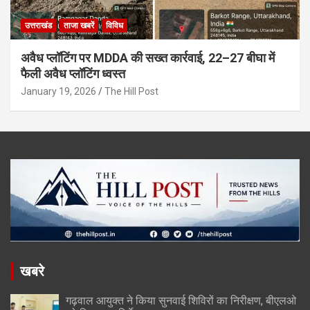
उत्तराखंड
ताजा खबरें
विविध
अवैध प्लॉटिंग पर MDDA की सख्त कार्रवाई, 22–27 बीघा में
फैली अवैध प्लॉटिंग ध्वस्त
January 19, 2026
The Hill Post
खबरे
गढ़वाल आयुक्त ने किया सुनवाई शिविरों का निरीक्षण, बीएलओ