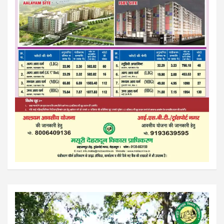
Video
Player