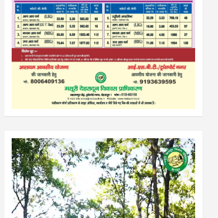
Video
Player