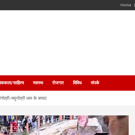
Home
ोककला/साहित्य
स्वास्थ
रोजगार
विविध
संपर्क
ंगोत्री-यमुनोत्री धाम के कपाट