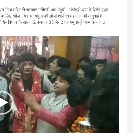
त भैरव मंदिर से चलकर गंगोत्री धाम पहुंची। गंगोत्री धाम में विशेष पूजा-
े लिए खोले गये। मां यमुना की डोली शनिदेव महाराज की अगुवाई में
 विधि- विधान के साथ 12 बजकर 35 मिनट पर यमुनात्री धाम के कपाट