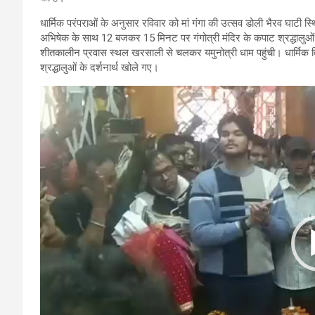
धार्मिक परंपराओं के अनुसार रविवार को मां गंगा की उत्सव डोली भैरव घाटी स्थि
अभिषेक के साथ 12 बजकर 15 मिनट पर गंगोत्री मंदिर के कपाट श्रद्धालुओं क
शीतकालीन प्रवास स्थल खरसाली से चलकर यमुनोत्री धाम पहुंची। धार्मिक
श्रद्धालुओं के दर्शनार्थ खोले गए।
Video
Player