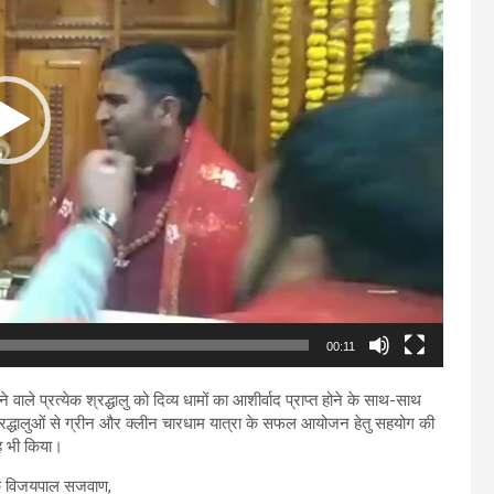
00:11
 वाले प्रत्येक श्रद्धालु को दिव्य धामों का आशीर्वाद प्राप्त होने के साथ-साथ
्रद्धालुओं से ग्रीन और क्लीन चारधाम यात्रा के सफल आयोजन हेतु सहयोग की
ह भी किया।
ायक विजयपाल सजवाण,