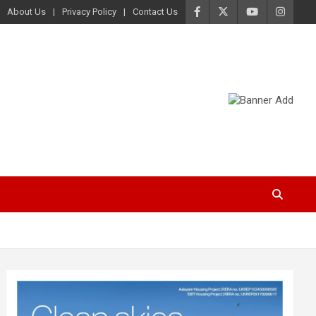
About Us
Privacy Policy
Contact Us