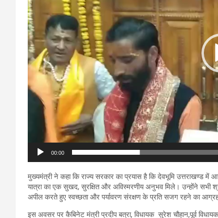
00:00
मुख्यमंत्री ने कहा कि राज्य सरकार का प्रयास है कि देवभूमि उत्तराखण्ड में आने
यात्रा का एक सुखद, सुरक्षित और अविस्मरणीय अनुभव मिले। उन्होंने सभी श
अपील करते हुए स्वच्छता और पर्यावरण संरक्षण के प्रति सजग रहने का आग्र
इस अवसर पर कैबिनेट मंत्री प्रदीप बत्रा, विधायक सुरेश चौहान,पूर्व विध