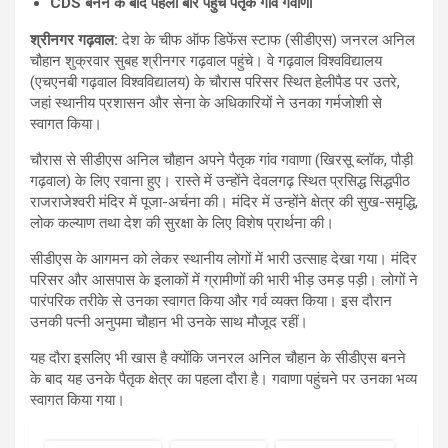
CDS बनने के बाद पहली बार पहुंचे पैतृक गांव गवाणा
श्रीनगर गढ़वाल:
देश के चीफ ऑफ डिफेंस स्टाफ (सीडीएस) जनरल अनिल
चौहान शुक्रवार सुबह श्रीनगर गढ़वाल पहुंचे। वे गढ़वाल विश्वविद्यालय
(एचएनबी गढ़वाल विश्वविद्यालय) के चौरास परिसर स्थित हेलीपैड पर उतरे,
जहां स्थानीय प्रशासन और सेना के अधिकारियों ने उनका गर्मजोशी से
स्वागत किया।
चौरास से सीडीएस अनिल चौहान अपने पैतृक गांव गवाणा (खिरसू ब्लॉक, पौड़ी
गढ़वाल) के लिए रवाना हुए। रास्ते में उन्होंने देवलगढ़ स्थित प्रसिद्ध सिद्धपीठ
राजराजेश्वरी मंदिर में पूजा-अर्चना की। मंदिर में उन्होंने क्षेत्र की सुख-समृद्धि,
लोक कल्याण तथा देश की सुरक्षा के लिए विशेष प्रार्थना की।
सीडीएस के आगमन को लेकर स्थानीय लोगों में भारी उत्साह देखा गया। मंदिर
परिसर और आसपास के इलाकों में ग्रामीणों की भारी भीड़ उमड़ पड़ी। लोगों ने
पारंपरिक तरीके से उनका स्वागत किया और गर्व व्यक्त किया। इस दौरान
उनकी पत्नी अनुपमा चौहान भी उनके साथ मौजूद रहीं।
यह दौरा इसलिए भी खास है क्योंकि जनरल अनिल चौहान के सीडीएस बनने
के बाद यह उनके पैतृक क्षेत्र का पहला दौरा है। गवाणा पहुंचने पर उनका भव्य
स्वागत किया गया।