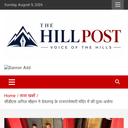
Skip
Sunday, August 9, 2026
to
content
हिंदी समाचार, ताजा ख़बरें, Breaking News in Hindi
The Hillpost
Home
ताजा खबरें
सीडीएस अनिल चौहान ने देवलगढ़ के राजराजेश्वरी मंदिर में की पूजा-अर्चना