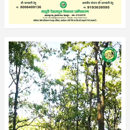
Video
Player