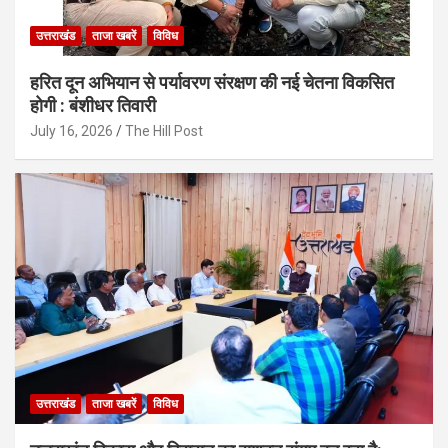
उत्तराखंड
ताजा खबरें
विविध
हरित दून अभियान से पर्यावरण संरक्षण की नई चेतना विकसित
होगी : बंशीधर तिवारी
July 16, 2026
The Hill Post
उत्तराखंड
ताजा खबरें
विविध