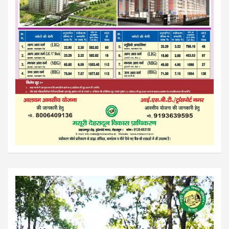
Video
Player