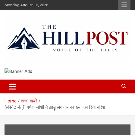
Skip
Monday, August 10, 2026
to
content
हिंदी समाचार, ताजा ख़बरें, Breaking News in Hindi
The Hillpost
Home
ताजा खबरें
कैबिनेट मंत्री गणेश जोशी ने झाड़ू लगाकर स्वच्छता का दिया संदेश