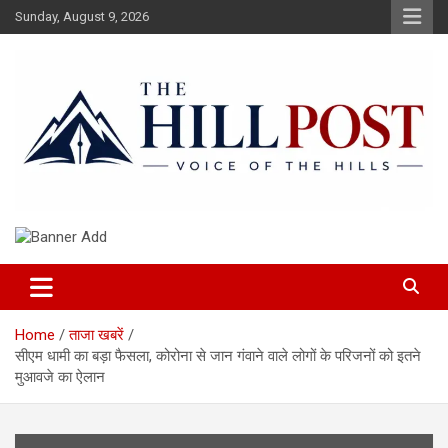
Skip
Sunday, August 9, 2026
to
content
हिंदी समाचार, ताजा ख़बरें, Breaking News in Hindi
The Hillpost
Home
ताजा खबरें
सीएम धामी का बड़ा फैसला, कोरोना से जान गंवाने वाले लोगों के परिजनों को इतने
मुआवजे का ऐलान