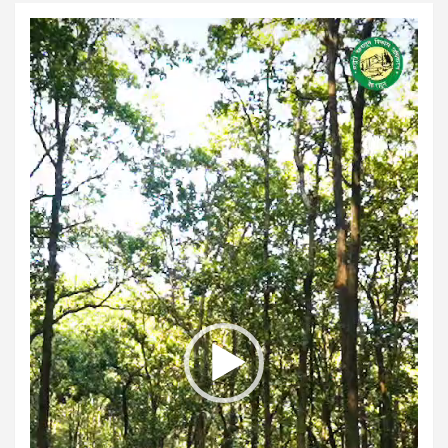
Video
Player