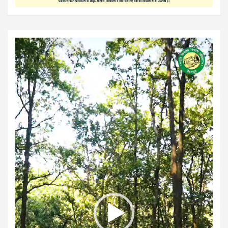
Video
Player