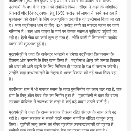
ज्योतिर्मठ
:
मुख्यमंत्री पुष्कर सिंह धामी ने रविवार को ज्योर्तिमठ में भाजपा
प्रत्याशी के पक्ष में जनसभा को संबोधित किया। सीएम ने कहा कि जोशीमठ
रिकवरी और रिकंस्ट्रक्शन हेतु 1658 करोड़ की लागत से कार्य चल रहा है।
भूस्खलन को रोकने के लिए अत्याधुनिक तकनीक का इस्तेमाल किया जा रहा
है। भव्य बद्रीनाथ धाम के लिए 424 करोड़ रुपये का मास्टर प्लान पर कार्य
गतिमान है। चार धाम यात्रा के मार्ग पर बेहतर स्वास्थ्य सुविधाएं पहुंचाई जा
रही है। हेली सेवा का कार्य शुरू हो गया है। नीति घाटी में टिम्मरसैंण महादेव
यात्रा की शुरुआत हुई है।
मुख्यमंत्री ने कहा कि राजेन्द्र भण्डारी ने हमेशा बद्रीनाथ विधानसभा के
विकास और प्रगति के लिए काम किया है। बद्रीनाथ क्षेत्र की जनता विकास
की धारा को आगे बढ़ाने के लिए निश्चित ही भाजपा के पक्ष में मतदान करेगी।
उन्होंने कहा प्रधानमंत्री के नेतृत्व में भारत विकास की नई गाथा लिख रहा
है।
बदरीनाथ धाम में भी मास्टर प्लान के तहत पुनर्निर्माण का काम चल रहा है, चार
धाम के लिए ऑल वेदर रोड का निर्माण हुआ है। मुख्यमंत्री ने कहा कि राज्य
सरकार कैबिनेट में स्वास्थ्य के क्षेत्र में कई बड़े कदम उठाने वाली है।
मुख्यमंत्री ने कहा कि राज्य सरकार विकल्प रहित संकल्प के साथ आगे बढ़
रही है। राज्य सरकार ने सबसे पहले समान नागरिक संहिता कानून लागू
किया। यूसीसी लागू करने का गौरव प्रत्येक उत्तराखंडवासी को प्राप्त है।
यूसीसी लागू करने वाला उत्तराखंड, देश का पहला राज्य बन गया है।