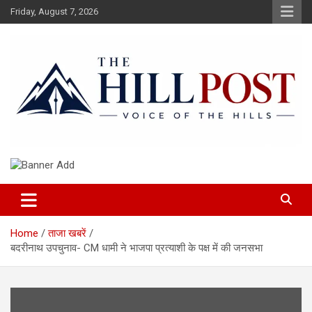
Skip
Friday, August 7, 2026
to
content
हिंदी समाचार, ताजा ख़बरें, Breaking News in Hindi
The Hillpost
Home
ताजा खबरें
बदरीनाथ उपचुनाव- CM धामी ने भाजपा प्रत्याशी के पक्ष में की जनसभा