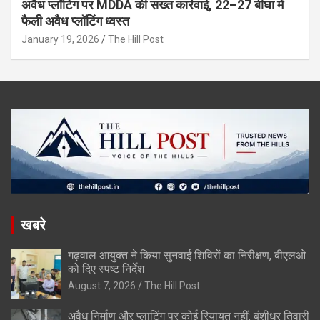
अवैध प्लॉटिंग पर MDDA की सख्त कार्रवाई, 22–27 बीघा में
फैली अवैध प्लॉटिंग ध्वस्त
January 19, 2026
The Hill Post
खबरे
गढ़वाल आयुक्त ने किया सुनवाई शिविरों का निरीक्षण, बीएलओ
को दिए स्पष्ट निर्देश
August 7, 2026
The Hill Post
अवैध निर्माण और प्लाटिंग पर कोई रियायत नहीं: बंशीधर तिवारी