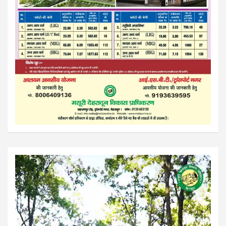
Video
Player