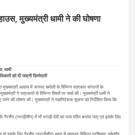
टहाउस, मुख्यमंत्री धामी ने की घोषणा
गा: धामी
धिकारी को दी जाएगी ज़िम्मेदारी
्थित मुख्यमंत्री आवास में जनपद चमोली के विभिन्न पत्रकार संगठनों के
ख्यमंत्री ने पत्रकारों से विभिन्न विषयों पर चर्चा की। मुख्यमंत्री धामी ने
बनाए जाने की घोषणा की। मुख्यमंत्री ने महानिदेशक सूचना को निर्देशित किया कि
 कि गैरसैंण (भराड़ीसैंण) में माँ भराड़ी देवी का भव्य मंदिर बनाया जाए एवं इसके लिए
स हो इसके लिए गैरसैंण (भराड़ीसैंण) भवन में सालभर विभिन्न प्रशिक्षण, वर्कशॉप,