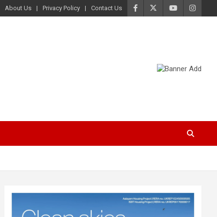
About Us
Privacy Policy
Contact Us