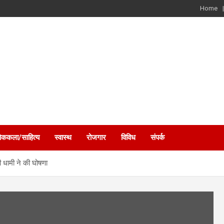
Home
ोककला/साहित्य
स्वास्थ
रोजगार
विविध
संपर्क
री धामी ने की घोषणा