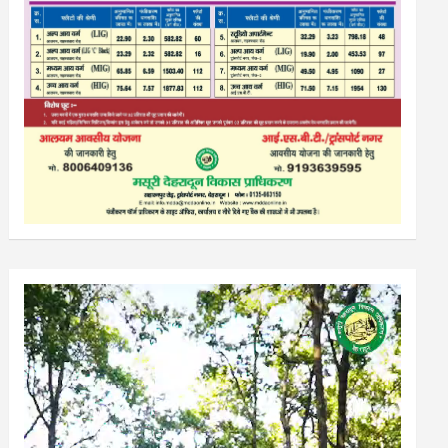
Video
Player