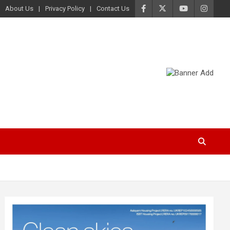
About Us
Privacy Policy
Contact Us