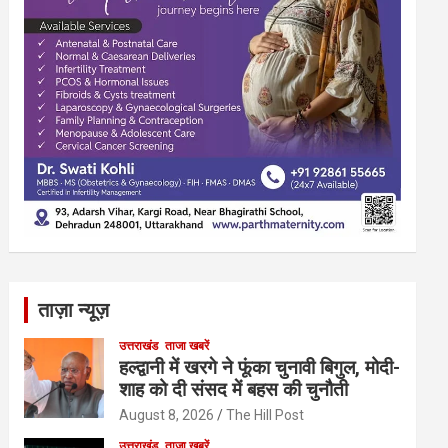
ताज़ा न्यूज़
उत्तराखंड
ताजा खबरें
हल्द्वानी में खरगे ने फूंका चुनावी बिगुल, मोदी-
शाह को दी संसद में बहस की चुनौती
August 8, 2026
The Hill Post
उत्तराखंड
ताजा खबरें