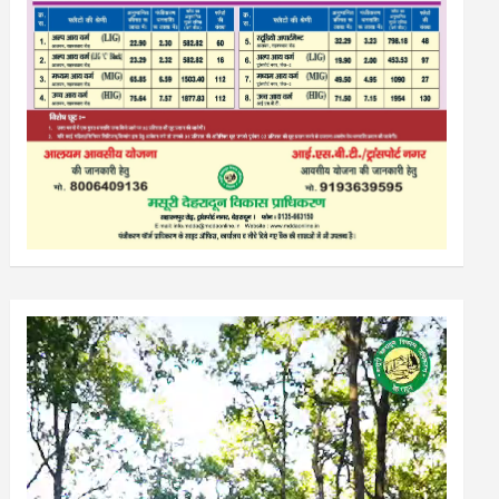
Video
Player