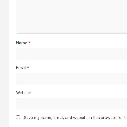
Name
*
Email
*
Website
Save my name, email, and website in this browser for t