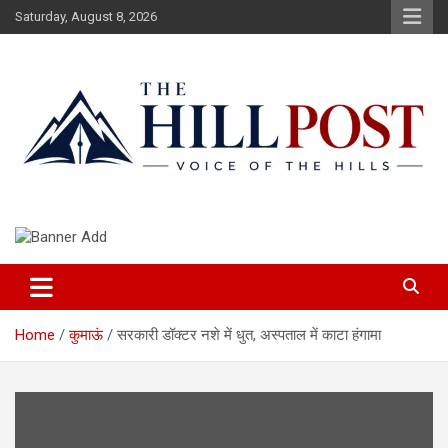
Skip
Saturday, August 8, 2026
to
content
हिंदी समाचार, ताजा ख़बरें, Breaking News in Hindi
The Hillpost
Home
कुमाऊं
सरकारी डॉक्टर नशे में धुत, अस्पताल में काटा हंगामा