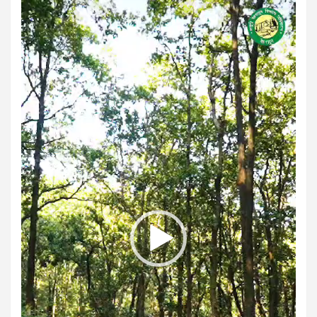
Video
Player