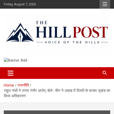
Skip
Friday, August 7, 2026
to
content
हिंदी समाचार, ताजा ख़बरें, Breaking News in Hindi
The Hillpost
Home
राजनीति
राहुल गांधी ने लगाए गंभीर आरोप, बोले- चीन ने लद्दाख में दिल्ली के बराबर भूखंड का
किया अतिक्रमण