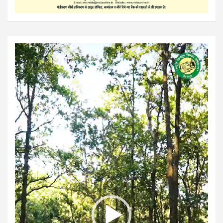
Video
Player