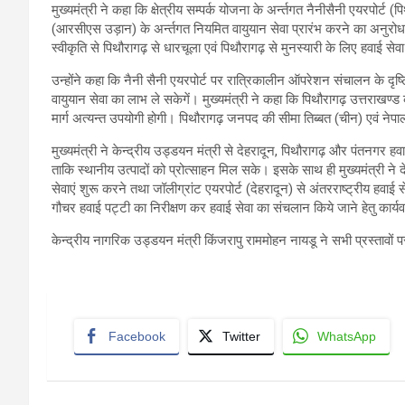
मुख्यमंत्री ने कहा कि क्षेत्रीय सम्पर्क योजना के अर्न्तगत नैनीसैनी एयरपोर्ट 
(आरसीएस उड़ान) के अर्न्तगत नियमित वायुयान सेवा प्रारंभ करने का अनु
स्वीकृति से पिथौरागढ़ से धारचूला एवं पिथौरागढ़ से मुनस्यारी के लिए हवाई स
उन्होंने कहा कि नैनी सैनी एयरपोर्ट पर रात्रिकालीन ऑपरेशन संचालन के दृष
वायुयान सेवा का लाभ ले सकेगें। मुख्यमंत्री ने कहा कि पिथौरागढ़ उत्तराखण्
मार्ग अत्यन्त उपयोगी होगी। पिथौरागढ़ जनपद की सीमा तिब्बत (चीन) एवं नेपाल
मुख्यमंत्री ने केन्द्रीय उड्डयन मंत्री से देहरादून, पिथौरागढ़ और पंतनगर
ताकि स्थानीय उत्पादों को प्रोत्साहन मिल सके। इसके साथ ही मुख्यमंत्री ने 
सेवाएं शुरू करने तथा जॉलीग्रांट एयरपोर्ट (देहरादून) से अंतरराष्ट्रीय हवाई
गौचर हवाई पट्टी का निरीक्षण कर हवाई सेवा का संचलान किये जाने हेतु कार्यवा
केन्द्रीय नागरिक उड्डयन मंत्री किंजरापु राममोहन नायडू ने सभी प्रस्तावों
Facebook
Twitter
WhatsApp