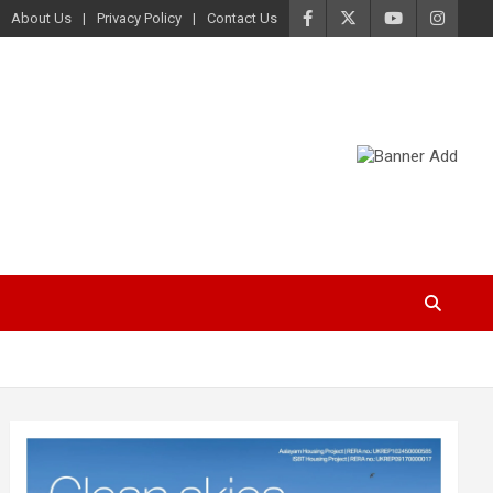
About Us
Privacy Policy
Contact Us