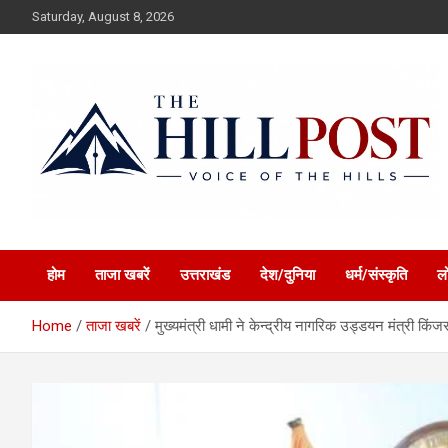
Skip
Saturday, August 8, 2026
to
content
हिंदी समाचार, ताजा ख़बरें, Breaking News in Hindi
The Hillpost
होम
ताजा खबरें
उत्तराखंड
देश/दुनिया
धर्म/संस्कृति
ल
Home
ताजा खबरें
मुख्यमंत्री धामी ने केन्द्रीय नागरिक उड्डयन मंत्री किंज