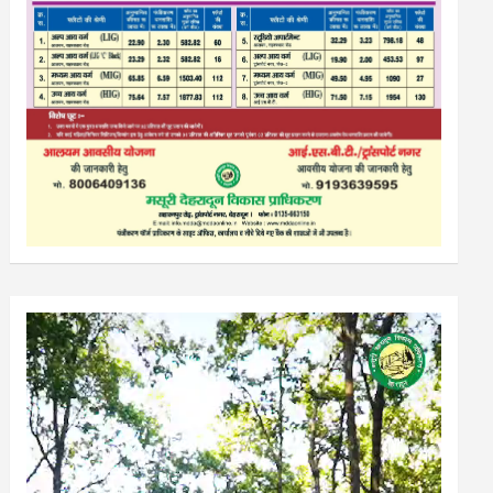
Video
Player