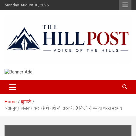
Skip
Monday, August 10, 2026
to
content
हिंदी समाचार, ताजा ख़बरें, Breaking News in Hindi
The Hillpost
Home
कुमाऊं
पिता-पुत्र मिलकर कर रहे थे नशे की तस्करी, 9 किलो से ज्यादा चरस बरामद