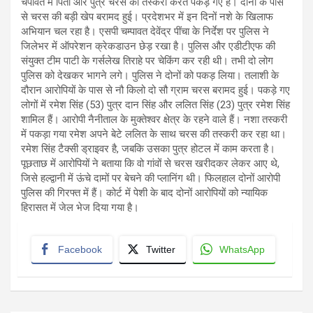
चंपावत में पिता और पुत्र चरस की तस्करी करते पकड़े गए हैं। दोनों के पास
से चरस की बड़ी खेप बरामद हुई। प्रदेशभर में इन दिनों नशे के खिलाफ
अभियान चल रहा है। एसपी चम्पावत देवेंद्र पींचा के निर्देश पर पुलिस ने
जिलेभर में ऑपरेशन क्रेकडाउन छेड़ रखा है। पुलिस और एडीटीएफ की
संयुक्त टीम पाटी के गर्सलेख तिराहे पर चेकिंग कर रही थी। तभी दो लोग
पुलिस को देखकर भागने लगे। पुलिस ने दोनों को पकड़ लिया। तलाशी के
दौरान आरोपियों के पास से नौ किलो दो सौ ग्राम चरस बरामद हुई। पकड़े गए
लोगों में रमेश सिंह (53) पुत्र दान सिंह और ललित सिंह (23) पुत्र रमेश सिंह
शामिल हैं। आरोपी नैनीताल के मुक्तेश्वर क्षेत्र के रहने वाले हैं। नशा तस्करी
में पकड़ा गया रमेश अपने बेटे ललित के साथ चरस की तस्करी कर रहा था।
रमेश सिंह टैक्सी ड्राइवर है, जबकि उसका पुत्र होटल में काम करता है।
पूछताछ में आरोपियों ने बताया कि वो गांवों से चरस खरीदकर लेकर आए थे,
जिसे हल्द्वानी में ऊंचे दामों पर बेचने की प्लानिंग थी। फिलहाल दोनों आरोपी
पुलिस की गिरफ्त में हैं। कोर्ट में पेशी के बाद दोनों आरोपियों को न्यायिक
हिरासत में जेल भेज दिया गया है।
Facebook
Twitter
WhatsApp