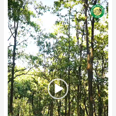
Video
Player