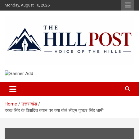
Skip
Monday, August 10, 2026
to
content
हिंदी समाचार, ताजा ख़बरें, Breaking News in Hindi
The Hillpost
Home
उत्तराखंड
हरक सिंह के विवादित बयान पर क्या बोले सीएम पुष्कर सिंह धामी