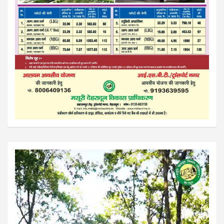
Video
Player