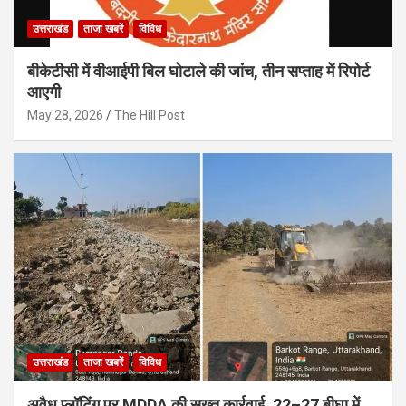
उत्तराखंड
ताजा खबरें
विविध
बीकेटीसी में वीआईपी बिल घोटाले की जांच, तीन सप्ताह में रिपोर्ट
आएगी
May 28, 2026
The Hill Post
उत्तराखंड
ताजा खबरें
विविध
अवैध प्लॉटिंग पर MDDA की सख्त कार्रवाई, 22–27 बीघा में