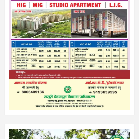
Video
Player