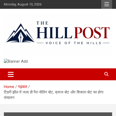
Skip
Monday, August 10, 2026
to
content
हिंदी समाचार, ताजा ख़बरें, Breaking News in Hindi
The Hillpost
Home
गढ़वाल
टिहरी झील में जल्द ही पैरा सेलिंग बोट, क्रूज बोट और शिकारा बोट का होगा
संचालन