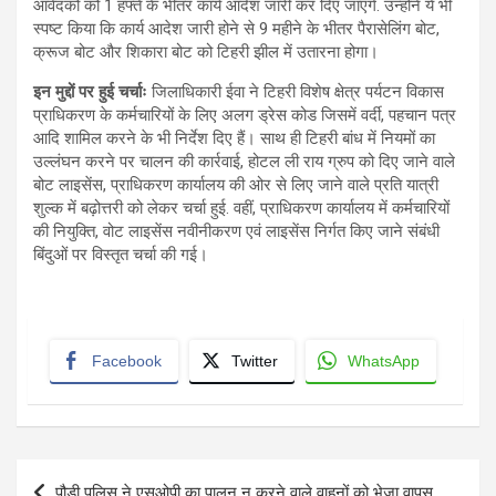
आवेदकों को 1 हफ्ते के भीतर कार्य आदेश जारी कर दिए जाएंगे. उन्होंने ये भी
स्पष्ट किया कि कार्य आदेश जारी होने से 9 महीने के भीतर पैरासेलिंग बोट,
क्रूज बोट और शिकारा बोट को टिहरी झील में उतारना होगा।
इन मुद्दों पर हुई चर्चाः
जिलाधिकारी ईवा ने टिहरी विशेष क्षेत्र पर्यटन विकास
प्राधिकरण के कर्मचारियों के लिए अलग ड्रेस कोड जिसमें वर्दी, पहचान पत्र
आदि शामिल करने के भी निर्देश दिए हैं। साथ ही टिहरी बांध में नियमों का
उल्लंघन करने पर चालन की कार्रवाई, होटल ली राय ग्रुप को दिए जाने वाले
बोट लाइसेंस, प्राधिकरण कार्यालय की ओर से लिए जाने वाले प्रति यात्री
शुल्क में बढ़ोत्तरी को लेकर चर्चा हुई. वहीं, प्राधिकरण कार्यालय में कर्मचारियों
की नियुक्ति, वोट लाइसेंस नवीनीकरण एवं लाइसेंस निर्गत किए जाने संबंधी
बिंदुओं पर विस्तृत चर्चा की गई।
Facebook
Twitter
WhatsApp
Post
पौड़ी पुलिस ने एसओपी का पालन न करने वाले वाहनों को भेजा वापस