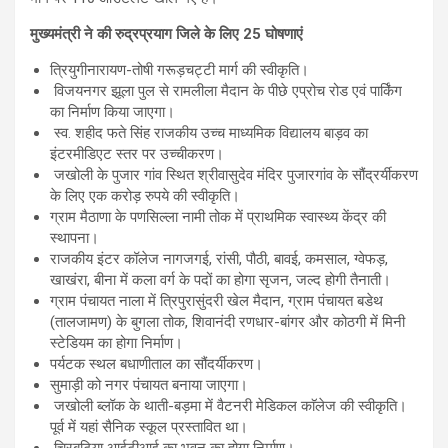
मुख्यमंत्री ने की रुद्रप्रयाग जिले के लिए
25 घोषणाएं
त्रियुगीनारायण-तोषी गरूड़चट्टी मार्ग की स्वीकृति।
विजयनगर झूला पुल से रामलीला मैदान के पीछे एप्रोच रोड एवं पार्किंग
का निर्माण किया जाएगा।
स्व. शहीद फते सिंह राजकीय उच्च माध्यमिक विद्यालय बाड़व का
इंटरमीडिएट स्तर पर उच्चीकरण।
जखोली के पुजार गांव स्थित श्रीवासुदेव मंदिर पुजारगांव के सौंद्रर्यीकरण
के लिए एक करोड़ रुपये की स्वीकृति।
ग्राम मैठाणा के पणसिल्ला नामी तोक में प्राथमिक स्वास्थ्य केंद्र की
स्थापना।
राजकीय इंटर कॉलेज नागजगई, रांसी, पौठी, बावई, कमसाल, ग्वेफड़,
खाखंरा, बीना में कला वर्ग के पदों का होगा सृजन, जल्द होगी तैनाती।
ग्राम पंचायत नाला में त्रिपुरासुंदरी खेल मैदान, ग्राम पंचायत बडेथ
(तालजामण) के बुगला तोक, शिवानंदी रणधार-बांगर और कोठगी में मिनी
स्टेडियम का होगा निर्माण।
पर्यटक स्थल बधाणीताल का सौंदर्यीकरण।
सुमाड़ी को नगर पंचायत बनाया जाएगा।
जखोली ब्लॉक के थाती-बड़मा में वैटनरी मेडिकल काॅलेज की स्वीकृति।
पूर्व में यहां सैनिक स्कूल प्रस्तावित था।