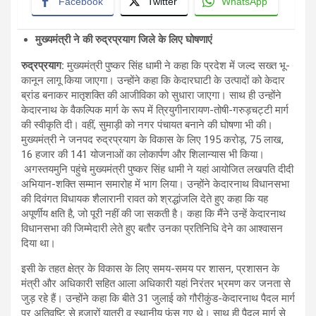
Facebook
Twitter
WhatsApp
मुख्यमंत्री ने की रुद्रप्रयाग जिले के लिए घोषणाएं
रुद्रप्रयाग
:
मुख्यमंत्री पुष्कर सिंह धामी ने कहा कि प्रदेश में जल्द सख्त भू-
कानून लागू किया जाएगा। उन्होंने कहा कि केदारघाटी के उत्पादों को केदार
ब्रांड बनाकर मातृशक्ति की आजीविका को सुधारा जाएगा। साथ ही उन्होंने
केदारनाथ के वैकल्पिक मार्ग के रूप में त्रियुगीनारायण-तोषी-गरुड़चट्टी मार्ग
की स्वीकृति दी। वहीं, सुमाड़ी को नगर पंचायत बनाने की घोषणा भी की।
मुख्यमंत्री ने जनपद रुद्रप्रयाग के विकास के लिए 195 करोड़, 75 लाख,
16 हजार की 141 योजनाओं का लोकार्पण और शिलान्यास भी किया।
अगस्तयमुनि पहुंचे मुख्यमंत्री पुष्कर सिंह धामी ने यहां आयोजित लखपति दीदी
अभियान-शक्ति सम्मान समारोह में भाग लिया। उन्होंने केदारनाथ विधानसभा
की दिवंगत विधायक शैलारानी रावत को श्रद्धांजलि देते हुए कहा कि यह
अपूर्णीय क्षति है, जो पूरी नहीं की जा सकती है। कहा कि मैंने उन्हें केदारनाथ
विधानसभा की जिम्मेदारी लेते हुए बतौर उनका प्रतिनिधि देने का आश्वासन
दिया था।
इसी के तहत क्षेत्र के विकास के लिए समय-समय पर शासन, प्रशासन के
मंत्री और अधिकारी सहित आला अधिकारी यहां निरंतर भ्रमण कर जनता से
जुड़ रहे हैं। उन्होंने कहा कि बीते 31 जुलाई को गौरीकुंड-केदारनाथ पैदल मार्ग
पर अतिवृष्टि से हजारों यात्री व स्थानीय फंस गए थे। साथ ही पैदल मार्ग से