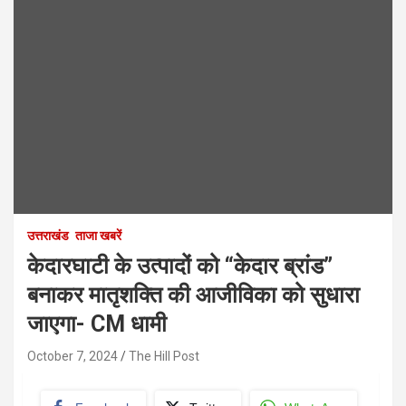
उत्तराखंड
ताजा खबरें
केदारघाटी के उत्पादों को “केदार ब्रांड”
बनाकर मातृशक्ति की आजीविका को सुधारा
जाएगा- CM धामी
October 7, 2024
The Hill Post