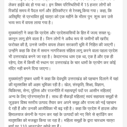
लेकर हाईवे बंद हो गया था। इन विषम परिस्थितियों में 15 हजार लोगों को
रिकॉर्ड समय में पैदल मार्ग और हेलिकॉप्टर से रेस्क्यू किया गया। कहा, कि
अतिवृष्टि से प्रभावित हुई यात्रा को एक महीने के भीतर पुन: शुरू कर उसे
भव्य रूप में वापस लाया गया है।
मुख्यमंत्री ने कहा कि प्रदेश और प्रदेशवासियों के हित में जल्द सख्त भू-
कानून लागू होने वाला है। जिन लोगों ने अवैध रूप से जमीनों की खरीद
फरोख्त की है, उनसे जमीन वापस लेकर सरकारी भूमि में निहित की जाएगी।
उन्होंने कहा कि देश में समान नागरिकता संहिता लागू करने वाला पहला प्रदेश
भी उत्तराखंड बनने जा रहा है। केदारनाथ धाम एक था, एक है और एक ही
रहेगा, देश में किसी भी स्थान पर उत्तराखंड के चार धामों के प्रयोग कर कोई
मंदिर नही बनने दिया जाएगा।
मुख्यमंत्री पुष्कर धामी ने कहा कि देवभूमि उत्तराखंड को पहचान दिलाने में यहां
की माृतशक्ति की अहम भूमिका रही है। खेल, संस्कृति, शिक्षा, विज्ञान,
चिकित्सा, सेना, पुलिस और राजनीति में महत्वपूर्ण पदों पर आसीन महिलाएं
अन्य के लिए प्रेरणास्रोत हैं। साथ ही सैकड़ों महिलाएं स्वयं सहायता समूहों से
जुड़कर विश्व स्तरीय उत्पाद तैयार कर अपने समूह और राज्य को नई पहचान
दे रही हैं और उनकी आजीविका भी बढ़ रही है। कहा कि प्रदेश में हाउस ऑफ
हिमालयाज कंपनी के गठन कर यहां के उत्पादों को नए सिरे से ब्रांडिंग कर
मातृशक्ति को मजबूत किया जा रहा है। महिला समूहों के द्वारा चारधाम यात्रा
मार्ग पर 110 आउटलेट खोले गए हैं।