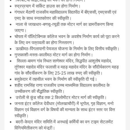
चिरबटिया आईटीआई का भवन का होगा निर्माण।
रुद्रप्रयाग में सर्किट हाउस का होगा निर्माण।
गंगाधर मैठाणी राजकीय महाविद्यालय विद्यापीठ में बीएससी, एमएससी एवं
एमए के साथ स्नातकोत्तर की स्वीकृति।
नाला से जाखधार-बणसू-त्यूडी तक मोटर मार्ग का डामरीकरण किया
जाएगा।
चोपता में पॉलिटेक्निक कॉलेज भवन के अवशेष निर्माण कार्य को पूरा करने
के लिए वन पत्रावली का होगा निस्तारण।
ऊखीमठ-पिंगलापानी पेयजल योजना के निर्माण के लिए वित्तीय स्वीकृति।
गुप्तकाशी-मस्ता-कालीमठ मोटर मार्ग का होगा निर्माण।
सिल्ला-बामण गांव स्थित साणेश्वर मंदिर, सिद्धपीठ आशुतोष महादेव,
तुंगेश्वर महादेव मंदिर फलासी व महड़ महादेव मंदिर के सौंदीर्यकारण महड़
गांव के सौंदर्यीकरण के लिए 25-25 लाख रुपए की स्वीकृति।
बसुकेदार में तहसील भवन के निर्माण की स्वीकृति दी गई।
शहीद रामसिंह राणा राजकीय उच्च माध्यमिक विद्यालय कालीमठ के
उच्चीकरण की सैंद्धांतिक स्वीकृति।
उरोली से कुंड सौड तक 2 किलोमीटर मोटर मार्ग की स्वीकृति।
जनता इंटर कॉलेज देवीधार (मोलखाचौरी) में भूगोल, गृह विज्ञान, मनो
विज्ञान एवं विज्ञान वर्ग के विषयों की मान्यता के साथ इंटर स्तर पर वित्त
स्वीकृति।
बदरी-केदार मंदिर समिति में अस्थाई कर्मियों का वन टाइम सेटलमेंट
विनियमितीकरण को मंजूरी।