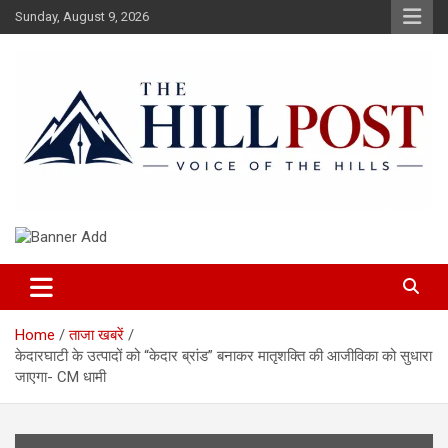
Skip
Sunday, August 9, 2026
to
content
हिंदी समाचार, ताजा ख़बरें, Breaking News in Hindi
The Hillpost
Home
ताजा खबरें
केदारघाटी के उत्पादों को “केदार ब्रांड” बनाकर मातृशक्ति की आजीविका को सुधारा
जाएगा- CM धामी