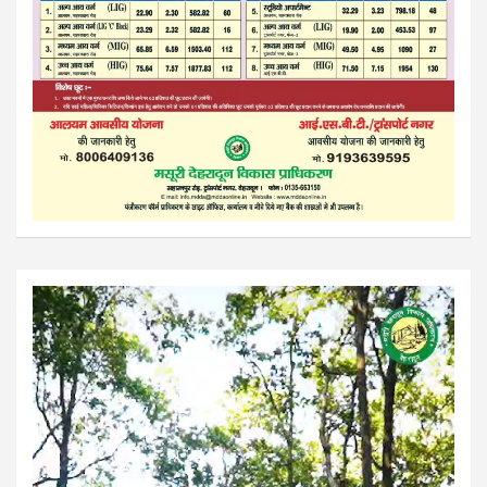
Video
Player