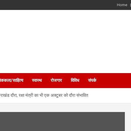
Home
ोककला/साहित्य
स्वास्थ
रोजगार
विविध
संपर्क
राखंड दौरा, रक्षा मंत्री का भी एक अक्टूबर को दौरा संभावित