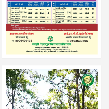
Video
Player