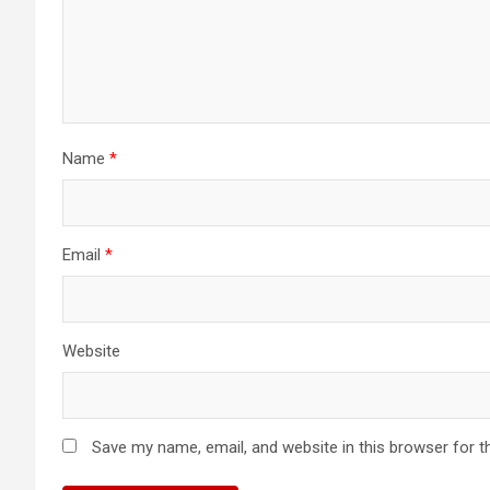
Name
*
Email
*
Website
Save my name, email, and website in this browser for t