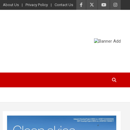
About Us
Privacy Policy
Contact Us