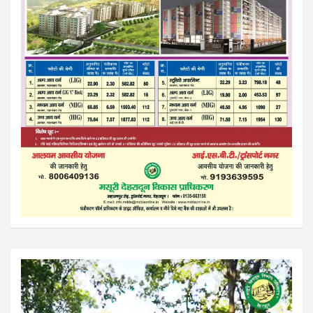
Video
Player