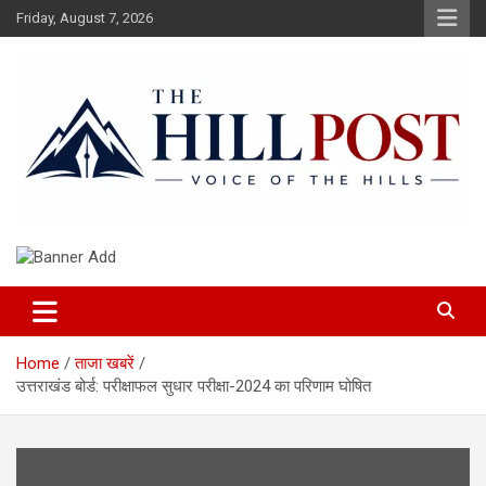
Skip
Friday, August 7, 2026
to
content
हिंदी समाचार, ताजा ख़बरें, Breaking News in Hindi
The Hillpost
Home
ताजा खबरें
उत्तराखंड बोर्ड: परीक्षाफल सुधार परीक्षा-2024 का परिणाम घोषित