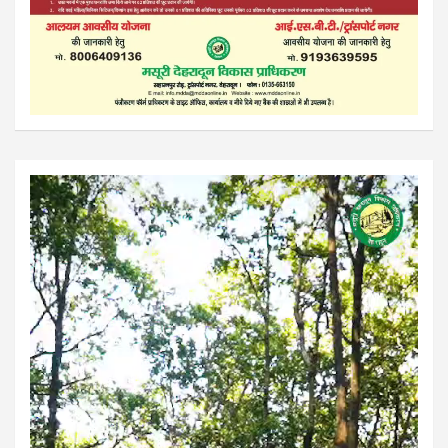
Video
Player