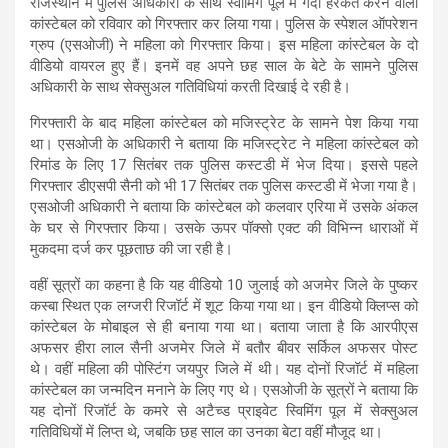
राजस्थान में पुलिस अधिकारी के साथ स्वीमिंग पूल में गंदी हरकत करने वाली
कांस्टेबल को रविवार को गिरफ्तार कर लिया गया। पुलिस के स्पेशल ऑपरेशन
ग्रुप (एसओजी) ने महिला को गिरफ्तार किया। इस महिला कांस्टेबल के दो
वीडियो वायरल हुए हैं। इनमें वह अपने छह साल के बेटे के सामने पुलिस
अधिकारी के साथ सेक्सुअल गतिविधियां करती दिखाई दे रही है।
गिरफ्तारी के बाद महिला कांस्टेबल को मजिस्ट्रेट के सामने पेश किया गया
था। एसओजी के अधिकारी ने बताया कि मजिस्ट्रेट ने महिला कांस्टेबल को
रिमांड के लिए 17 सितंबर तक पुलिस कस्टडी में भेज दिया। इससे पहले
गिरफ्तार डीएसपी सैनी को भी 17 सितंबर तक पुलिस कस्टडी में भेजा गया है।
एसओजी अधिकारी ने बताया कि कांस्टेबल को कलवार एरिया में उसके अंकल
के घर से गिरफ्तार किया। उसके ऊपर पॉक्सो एक्ट की विभिन्न धाराओं में
मुकदमा दर्ज कर पूछताछ की जा रही है।
वहीं सूत्रों का कहना है कि यह वीडियो 10 जुलाई को अजमेर जिले के पुष्कर
कस्बा स्थित एक लग्जरी रिजॉर्ट में शूट किया गया था। इन वीडियो क्लिप्स को
कांस्टेबल के मोबाइल से ही बनाया गया था। बताया जाता है कि आरपीएस
अफसर हीरा लाल सैनी अजमेर जिले में बतौर बीवर सर्किल अफसर पोस्ट
थे। वहीं महिला की पोस्टिंग जयपुर जिले में थी। यह दोनों रिजॉर्ट में महिला
कांस्टेबल का जन्मदिन मनाने के लिए गए थे। एसओजी के सूत्रों ने बताया कि
यह दोनों रिजॉर्ट के कमरे से अटैच्ड प्राइवेट स्विमिंग पूल में सेक्सुअल
गतिविधियों में लिप्त थे, जबकि छह साल का उनका बेटा वहीं मौजूद था।