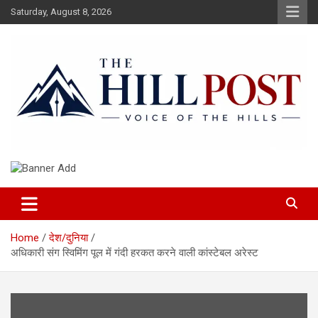
Skip
Saturday, August 8, 2026
to
content
हिंदी समाचार, ताजा ख़बरें, Breaking News in Hindi
The Hillpost
Home
देश/दुनिया
अधिकारी संग स्विमिंग पूल में गंदी हरकत करने वाली कांस्टेबल अरेस्ट