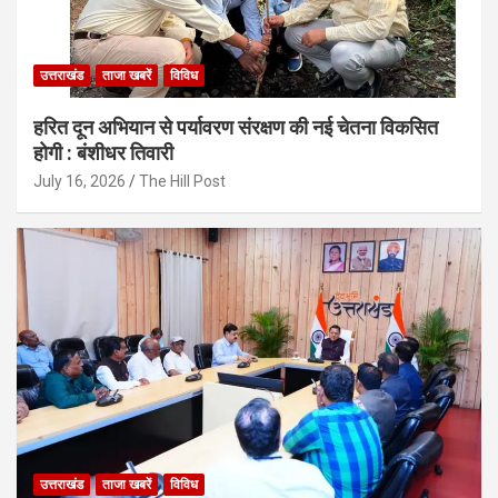
उत्तराखंड
ताजा खबरें
विविध
हरित दून अभियान से पर्यावरण संरक्षण की नई चेतना विकसित
होगी : बंशीधर तिवारी
July 16, 2026
The Hill Post
उत्तराखंड
ताजा खबरें
विविध