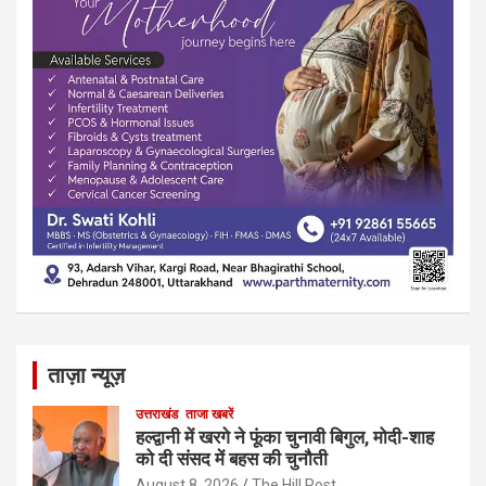
ताज़ा न्यूज़
उत्तराखंड
ताजा खबरें
हल्द्वानी में खरगे ने फूंका चुनावी बिगुल, मोदी-शाह
को दी संसद में बहस की चुनौती
August 8, 2026
The Hill Post