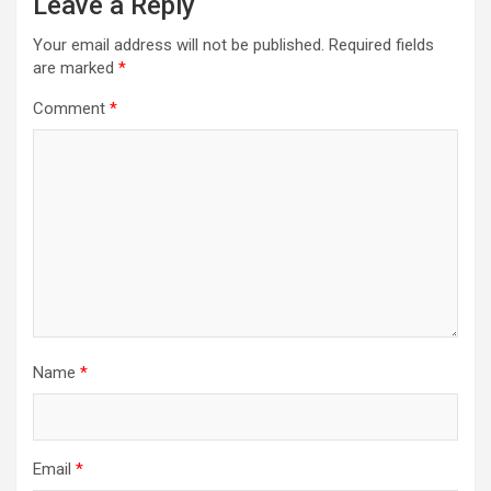
Leave a Reply
Your email address will not be published.
Required fields
are marked
*
Comment
*
Name
*
Email
*