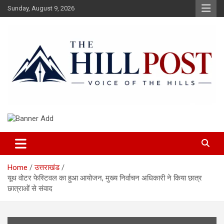
Skip
Sunday, August 9, 2026
to
content
हिंदी समाचार, ताजा ख़बरें, Breaking News in Hindi
The Hillpost
Home
उत्तराखंड
यूथ वोटर फेस्टिवल का हुआ आयोजन, मुख्य निर्वाचन अधिकारी ने किया छात्र
छात्राओं से संवाद