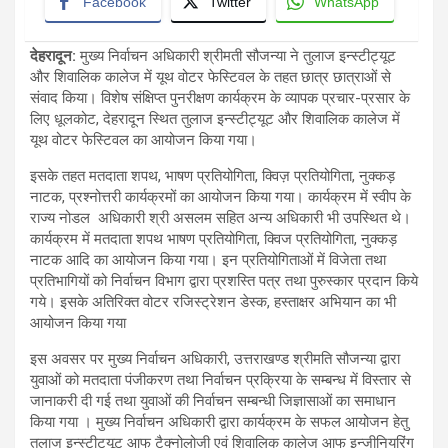
Facebook
Twitter
WhatsApp
देहरादून:
मुख्य निर्वाचन अधिकारी श्रीमती सौजन्या ने तुलाज इन्स्टीट्यूट
और शिवालिक कालेज में यूथ वोटर फेस्टिवल के तहत छात्र छात्राओं से
संवाद किया। विशेष संक्षिप्त पुनरीक्षण कार्यक्रम के व्यापक प्रचार-प्रसार के
लिए धूलकोट, देहरादून स्थित तुलाज इन्स्टीट्यूट और शिवालिक कालेज में
यूथ वोटर फेस्टिवल का आयोजन किया गया।
इसके तहत मतदाता शपथ, भाषण प्रतियोगिता, क्विज़ प्रतियोगिता, नुक्कड़
नाटक, प्रश्नोत्तरी कार्यक्रमों का आयोजन किया गया। कार्यक्रम में स्वीप के
राज्य नोडल अधिकारी श्री असलम सहित अन्य अधिकारी भी उपस्थित थे।
कार्यक्रम में मतदाता शपथ भाषण प्रतियोगिता, क्विज प्रतियोगिता, नुक्कड़
नाटक आदि का आयोजन किया गया। इन प्रतियोगिताओं में विजेता तथा
प्रतिभागियों को निर्वाचन विभाग द्वारा प्रशस्ति पत्र तथा पुरुस्कार प्रदान किये
गये। इसके अतिरिक्त वोटर रजिस्ट्रेशन डेस्क, हस्ताक्षर अभियान का भी
आयोजन किया गया
इस अवसर पर मुख्य निर्वाचन अधिकारी, उत्तराखण्ड श्रीमति सौजन्या द्वारा
युवाओं को मतदाता पंजीकरण तथा निर्वाचन प्रक्रिया के सम्बन्ध में विस्तार से
जानाकरी दी गई तथा युवाओं की निर्वाचन सम्बन्धी जिज्ञासाओं का समाधान
किया गया । मुख्य निर्वाचन अधिकारी द्वारा कार्यक्रम के सफल आयोजन हेतु
तुलाज इन्स्टीटयूट आफ टैक्नोलोजी एवं शिवालिक कालेज आफ इन्जीनियरिंग