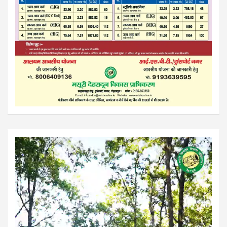
Video
Player