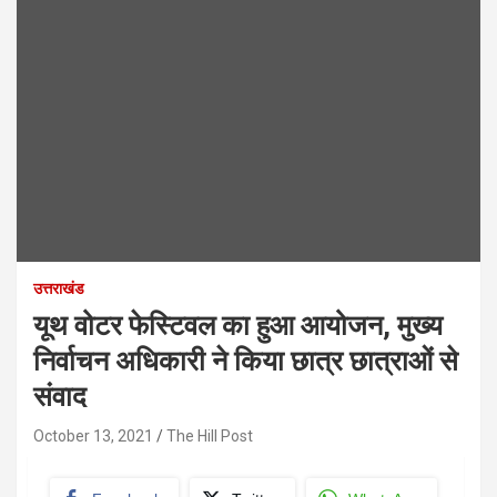
उत्तराखंड
यूथ वोटर फेस्टिवल का हुआ आयोजन, मुख्य
निर्वाचन अधिकारी ने किया छात्र छात्राओं से
संवाद
October 13, 2021
The Hill Post