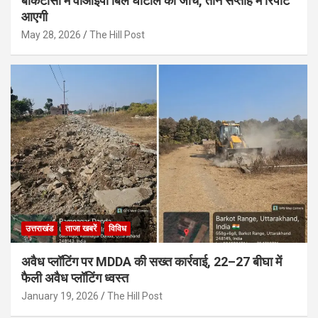
बीकेटीसी में वीआईपी बिल घोटाले की जांच, तीन सप्ताह में रिपोर्ट
आएगी
May 28, 2026
The Hill Post
उत्तराखंड
ताजा खबरें
विविध
अवैध प्लॉटिंग पर MDDA की सख्त कार्रवाई, 22–27 बीघा में
फैली अवैध प्लॉटिंग ध्वस्त
January 19, 2026
The Hill Post