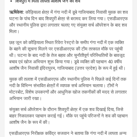
शिवपुरी में मिला लापता आशीष जैन का शव
ऋषिकेश:
कौड़ियाला क्षेत्र में गंगा नदी में डूबे गाजियाबाद निवासी युवक का शव
घटना के पांच दिन बाद शिवपुरी क्षेत्र से बरामद कर लिया गया। एसडीआरएफ
और स्थानीय पुलिस द्वारा लगातार चलाए गए संयुक्त सर्च ऑपरेशन के बाद शव
मिला।
छह जून को कौड़ियाला स्थित रिवेरा रेस्ट्रो के समीप गंगा नदी में एक व्यक्ति
के बहने की सूचना मिलने पर एसडीआरएफ की टीम तत्काल मौके पर पहुंची
थी। घटना के बाद नदी के तेज बहाव और चुनौतीपूर्ण परिस्थितियों के बावजूद
बचाव एवं खोज अभियान शुरू किया गया। डूबे व्यक्ति की पहचान 40 वर्षीय
आशीष जैन निवासी इंदिरापुरम, गाजियाबाद (उत्तर प्रदेश) के रूप में हुई थी।
युवक की तलाश में एसडीआरएफ और स्थानीय पुलिस ने पिछले कई दिनों तक
नदी के विभिन्न संभावित क्षेत्रों में व्यापक सर्च अभियान चलाया। टीमों ने
मोटरबोट, विशेष उपकरणों और आधुनिक खोज तकनीकों की मदद से लगातार
अभियान जारी रखा।
संयुक्त सर्च ऑपरेशन के दौरान शिवपुरी क्षेत्र में एक शव दिखाई दिया, जिसे
बाहर निकालकर पहचान कराई गई। मौके पर पहुंचे परिजनों ने शव की पहचान
आशीष जैन के रूप में की।
एसडीआरएफ निरीक्षक कविंद्र सजवान ने बताया कि गंगा नदी में लापता अन्य