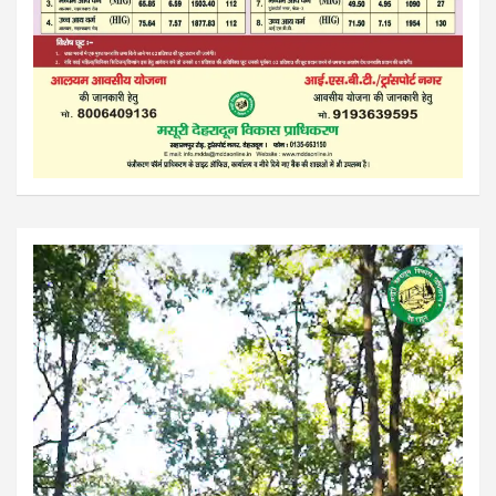
Video
Player