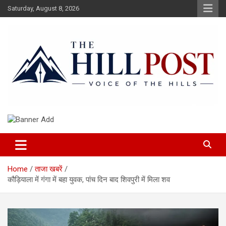
Skip
Saturday, August 8, 2026
to
content
हिंदी समाचार, ताजा ख़बरें, Breaking News in Hindi
The Hillpost
Home
ताजा खबरें
कौड़ियाला में गंगा में बहा युवक, पांच दिन बाद शिवपुरी में मिला शव