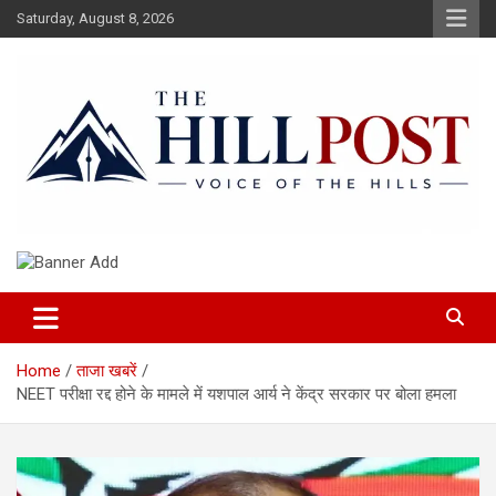
Skip
Saturday, August 8, 2026
to
content
हिंदी समाचार, ताजा ख़बरें, Breaking News in Hindi
The Hillpost
Home
ताजा खबरें
NEET परीक्षा रद्द होने के मामले में यशपाल आर्य ने केंद्र सरकार पर बोला हमला