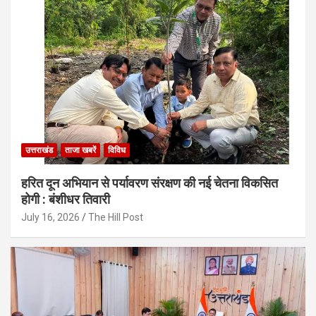
उत्तराखंड
ताजा खबरें
विविध
हरित दून अभियान से पर्यावरण संरक्षण की नई चेतना विकसित
होगी : बंशीधर तिवारी
July 16, 2026
The Hill Post