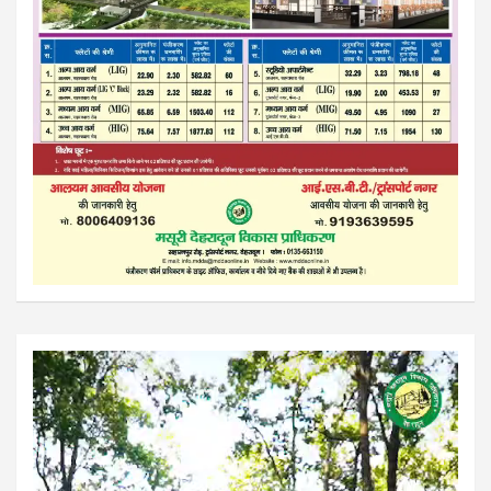
Video
Player