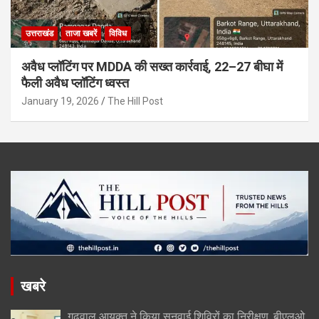
उत्तराखंड
ताजा खबरें
विविध
अवैध प्लॉटिंग पर MDDA की सख्त कार्रवाई, 22–27 बीघा में
फैली अवैध प्लॉटिंग ध्वस्त
January 19, 2026
The Hill Post
खबरे
गढ़वाल आयुक्त ने किया सुनवाई शिविरों का निरीक्षण, बीएलओ