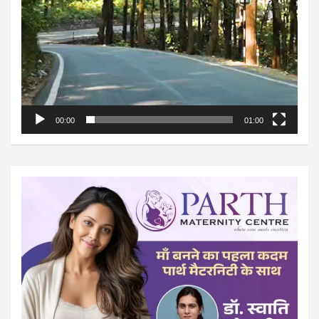
00:00
01:00