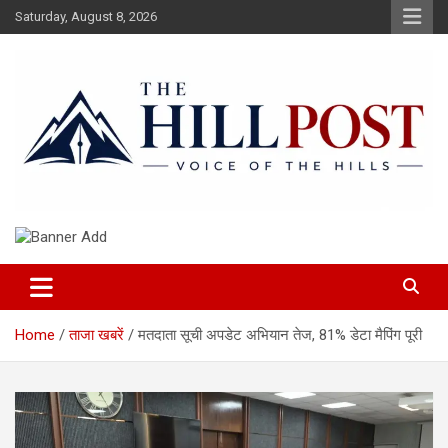
Skip
Saturday, August 8, 2026
to
content
हिंदी समाचार, ताजा ख़बरें, Breaking News in Hindi
The Hillpost
Home
ताजा खबरें
मतदाता सूची अपडेट अभियान तेज, 81% डेटा मैपिंग पूरी