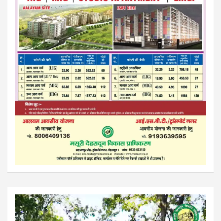
Video
Player