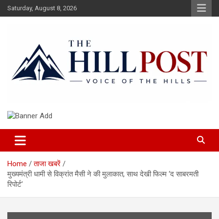
Skip
Saturday, August 8, 2026
to
content
हिंदी समाचार, ताजा ख़बरें, Breaking News in Hindi
The Hillpost
Home
ताजा खबरें
मुख्यमंत्री धामी से विक्रांत मैसी ने की मुलाकात, साथ देखी फिल्म ‘द साबरमती
रिपोर्ट’