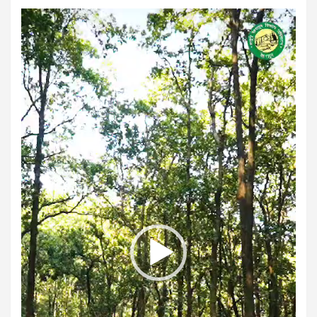
Video
Player