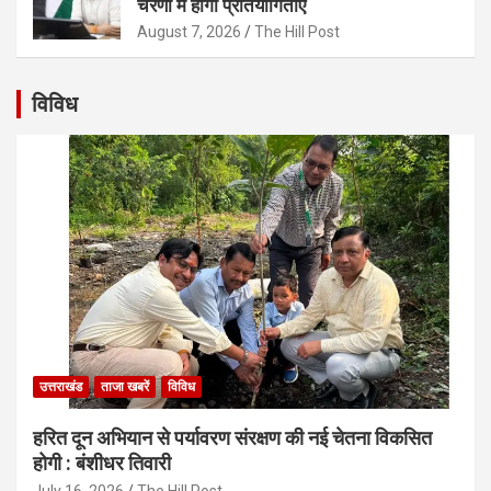
चरणों में होंगी प्रतियोगिताएं
August 7, 2026
The Hill Post
विविध
उत्तराखंड
ताजा खबरें
विविध
हरित दून अभियान से पर्यावरण संरक्षण की नई चेतना विकसित
होगी : बंशीधर तिवारी