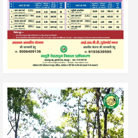
Video
Player