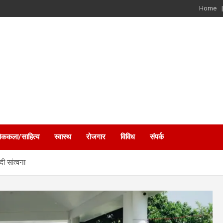
Home
ोककला/साहित्य
स्वास्थ
रोजगार
विविध
संपर्क
ी सांत्वना