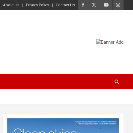
About Us
Privacy Policy
Contact Us