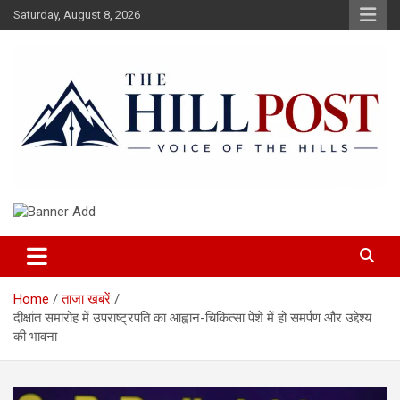
Skip
Saturday, August 8, 2026
to
content
हिंदी समाचार, ताजा ख़बरें, Breaking News in Hindi
The Hillpost
Home
ताजा खबरें
दीक्षांत समारोह में उपराष्ट्रपति का आह्वान-चिकित्सा पेशे में हो समर्पण और उद्देश्य
की भावना