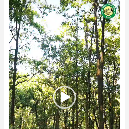
Video
Player